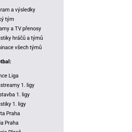
ram a výsledky
ký tým
amy a TV přenosy
istiky hráčů a týmů
inace všech týmů
tbal:
ce Liga
 streamy 1. ligy
tavba 1. ligy
stiky 1. ligy
ta Praha
ia Praha