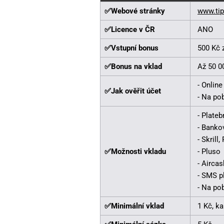
✅Webové stránky
www.tip
✅Licence v ČR
ANO
✅Vstupní bonus
500 Kč 
✅Bonus na vklad
Až 50 0
- Onlin
✅Jak ověřit účet
- Na po
- Plateb
- Banko
- Skrill
✅Možnosti vkladu
- Pluso
- Aircas
- SMS p
- Na po
✅Minimální vklad
1 Kč, ka