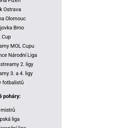
oria Plzeň
k Ostrava
ma Olomouc
jovka Brno
 Cup
eamy MOL Cupu
ce Národní Liga
 streamy 2. ligy
amy 3. a 4. ligy
y fotbalistů
é poháry:
 mistrů
pská liga