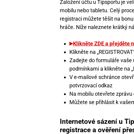
Založení účtu u Tipsportu je ve
mobilu nebo tabletu. Celý proce
registraci můžete těšit na bon
hráče. Níže naleznete krátký náv
Klikněte ZDE a přejděte 
Klikněte na „REGISTROVAT“,
Zadejte do formuláře vaše
podmínkami a klikněte na
V e-mailové schránce otevře
potvrzovací odkaz
Na mobilu otevřete zprávu o
Můžete se přihlásit k vaše
Internetové sázení u Ti
registrace a ověření pře