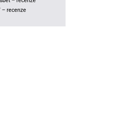
sbet – recenze
 – recenze