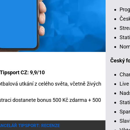
Prog
Čes
Stre
Stat
Nom
Český fo
Tipsport CZ: 9,9/10
Chan
tbalová utkání z celého světa, včetně živých
Live
Nads
straci dostanete bonus 500 Kč zdarma + 500
Stati
Spar
Slav
NCELÁŘ TIPSPORT: RECENZE