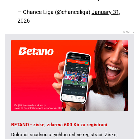
— Chance Liga (@chanceliga)
January 31,
2026
BETANO - získej zdarma 600 Kč za registraci
Dokonči snadnou a rychlou online registraci. Získej