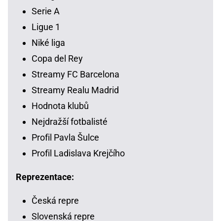
Serie A
Ligue 1
Niké liga
Copa del Rey
Streamy FC Barcelona
Streamy Realu Madrid
Hodnota klubů
Nejdražší fotbalisté
Profil Pavla Šulce
Profil Ladislava Krejčího
Reprezentace:
Česká repre
Slovenská repre