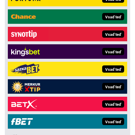
Vsaď teď
Vsaď teď
Vsaď teď
Vsaď teď
Vsaď teď
Vsaď teď
Vsaď teď