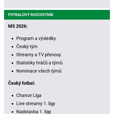
FOTBALOVÝ ROZCESTNÍK
MS 2026:
Program a výsledky
Český tým
Streamy a TV přenosy
Statistiky hráčů a týmů
Nominace všech týmů
Český fotbal:
Chance Liga
Live streamy 1. ligy
Nadstavba 1. ligy