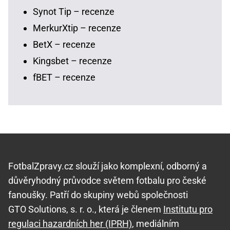
Synot Tip – recenze
MerkurXtip – recenze
BetX – recenze
Kingsbet – recenze
fBET – recenze
FotbalZpravy.cz slouží jako komplexní, odborný a
důvěryhodný průvodce světem fotbalu pro české
fanoušky. Patří do skupiny webů společnosti
GTO Solutions, s. r. o., která je členem
Institutu pro
regulaci hazardních her (IPRH)
, mediálním