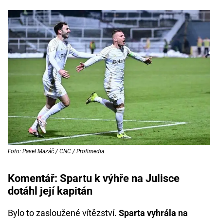
Foto: Pavel Mazáč / CNC / Profimedia
Komentář: Spartu k výhře na Julisce
dotáhl její kapitán
Bylo to zasloužené vítězství.
Sparta vyhrála na