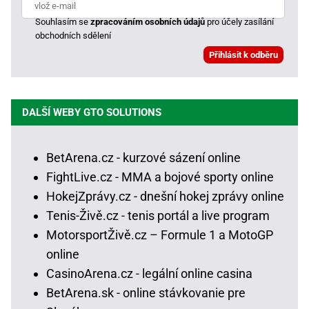
Souhlasím se
zpracováním osobních údajů
pro účely zasílání
obchodních sdělení
DALŠÍ WEBY GTO SOLUTIONS
BetArena.cz - kurzové sázení online
FightLive.cz - MMA a bojové sporty online
HokejZprávy.cz - dnešní hokej zprávy online
Tenis-Živě.cz - tenis portál a live program
MotorsportŽivě.cz – Formule 1 a MotoGP
online
CasinoArena.cz - legální online casina
BetArena.sk - online stávkovanie pre