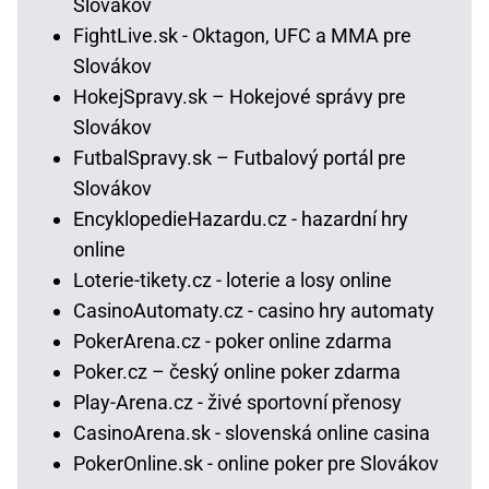
Slovákov
FightLive.sk - Oktagon, UFC a MMA pre
Slovákov
HokejSpravy.sk – Hokejové správy pre
Slovákov
FutbalSpravy.sk – Futbalový portál pre
Slovákov
EncyklopedieHazardu.cz - hazardní hry
online
Loterie-tikety.cz - loterie a losy online
CasinoAutomaty.cz - casino hry automaty
PokerArena.cz - poker online zdarma
Poker.cz – český online poker zdarma
Play-Arena.cz - živé sportovní přenosy
CasinoArena.sk - slovenská online casina
PokerOnline.sk - online poker pre Slovákov