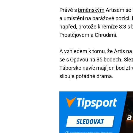
Právě s
brněnským
Artisem se f
a umístění na barážové pozici
napřed, protože k remíze 3:3 
Prostějovem a Chrudimí.
A vzhledem k tomu, že Artis na 
se s Opavou na 35 bodech. Slez
Táborsko navíc mají jen bod zt
slibuje pořádné drama.