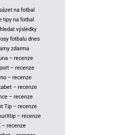
sázet na fotbal
 tipy na fotbal
hledat výsledky
osy fotbalu dnes
eamy zdarma
una – recenze
port – recenze
no – recenze
abet – recenze
nce – recenze
t Tip – recenze
urXtip – recenze
 – recenze