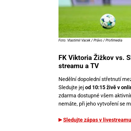
Foto: Vlastimil Vacek / Právo / Profimedia
FK Viktoria Žižkov vs. S
streamu a TV
Nedělní dopolední střetnutí me
Sledujte jej
od 10:15 živě v onl
zdarma dostupné všem aktivním
nemáte, při jeho vytvoření se m
Sledujte zápas v livestream