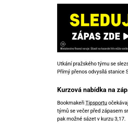
Utkání pražského týmu se slezs
Přímý přenos odvysílá stanice 
Kurzová nabídka na záp
Bookmakeři
Tipsportu
očekávaj
týmů se večer před zápasem sr
pak možné sázet v kurzu 3,17.