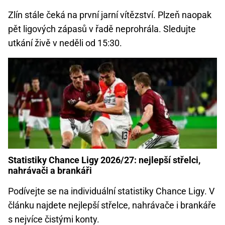
Zlín stále čeká na první jarní vítězství. Plzeň naopak
pět ligových zápasů v řadě neprohrála. Sledujte
utkání živě v neděli od 15:30.
Statistiky Chance Ligy 2026/27: nejlepší střelci,
nahrávači a brankáři
Podívejte se na individuální statistiky Chance Ligy. V
článku najdete nejlepší střelce, nahrávače i brankáře
s nejvíce čistými konty.