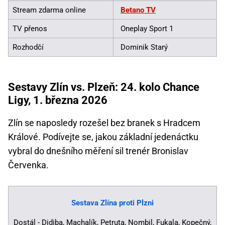
Stream zdarma online
Betano TV
TV přenos
Oneplay Sport 1
Rozhodčí
Dominik Starý
Sestavy Zlín vs. Plzeň: 24. kolo Chance
Ligy, 1. března 2026
Zlín se naposledy rozešel bez branek s Hradcem
Králové. Podívejte se, jakou základní jedenáctku
vybral do dnešního měření sil trenér Bronislav
Červenka.
Sestava Zlína proti Plzni
Dostál - Didiba, Machalík, Petruta, Nombil, Fukala, Kopečný,