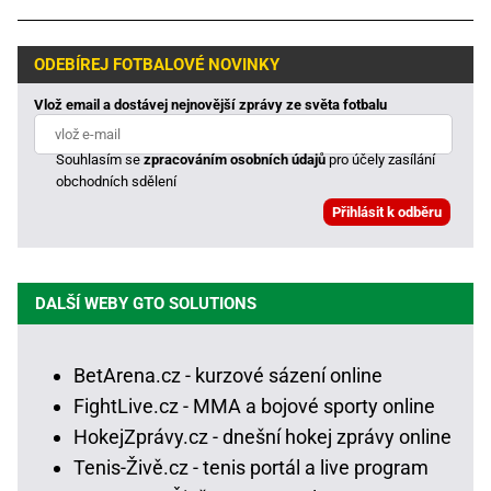
ODEBÍREJ FOTBALOVÉ NOVINKY
Vlož email a dostávej nejnovější zprávy ze světa fotbalu
Souhlasím se
zpracováním osobních údajů
pro účely zasílání
obchodních sdělení
DALŠÍ WEBY GTO SOLUTIONS
BetArena.cz - kurzové sázení online
FightLive.cz - MMA a bojové sporty online
HokejZprávy.cz - dnešní hokej zprávy online
Tenis-Živě.cz - tenis portál a live program