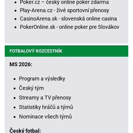
Poker.cz – český online poker zdarma
Play-Arena.cz - živé sportovní přenosy
CasinoArena.sk - slovenská online casina
PokerOnline.sk - online poker pre Slovákov
FOTBALOVÝ ROZCESTNÍK
MS 2026:
Program a výsledky
Český tým
Streamy a TV přenosy
Statistiky hráčů a týmů
Nominace všech týmů
Český fotbal: