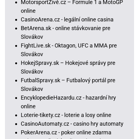
MotorsportŽivě.cz – Formule 1 a MotoGP
online
CasinoArena.cz - legální online casina
BetArena.sk - online stávkovanie pre
Slovákov
FightLive.sk - Oktagon, UFC a MMA pre
Slovákov
HokejSpravy.sk – Hokejové správy pre
Slovákov
FutbalSpravy.sk – Futbalový portál pre
Slovákov
EncyklopedieHazardu.cz - hazardní hry
online
Loterie-tikety.cz - loterie a losy online
CasinoAutomaty.cz - casino hry automaty
PokerArena.cz - poker online zdarma