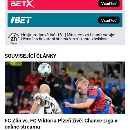
Vsaď teď
Vsaď teď
Hrajte zodpovědně. 18+ | Ministerstvo financí varuje:
Účastí na hazardní hře může vzniknout závislost.
SOUVISEJÍCÍ ČLÁNKY
FC Zlín vs. FC Viktoria Plzeň živě: Chance Liga v
online streamu