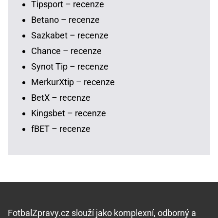
Tipsport – recenze
Betano – recenze
Sazkabet – recenze
Chance – recenze
Synot Tip – recenze
MerkurXtip – recenze
BetX – recenze
Kingsbet – recenze
fBET – recenze
FotbalZpravy.cz slouží jako komplexní, odborný a