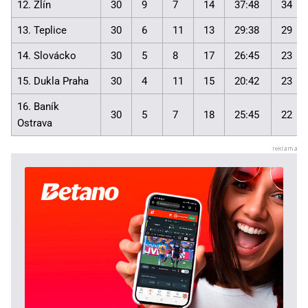
12. Zlín
30
9
7
14
37:48
34
13. Teplice
30
6
11
13
29:38
29
14. Slovácko
30
5
8
17
26:45
23
15. Dukla Praha
30
4
11
15
20:42
23
16. Baník
30
5
7
18
25:45
22
Ostrava