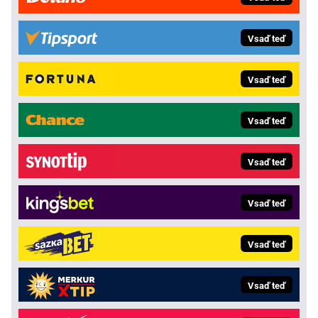
Vsaď teď
Vsaď teď
Vsaď teď
Vsaď teď
Vsaď teď
Vsaď teď
Vsaď teď