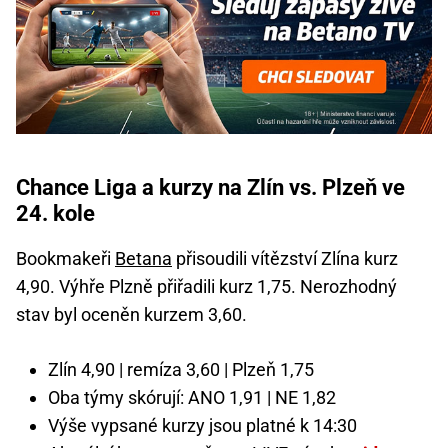
Chance Liga a kurzy na Zlín vs. Plzeň ve
24. kole
Bookmakeři
Betana
přisoudili vítězství Zlína kurz
4,90. Výhře Plzně přiřadili kurz 1,75. Nerozhodný
stav byl oceněn kurzem 3,60.
Zlín 4,90 | remíza 3,60 | Plzeň 1,75
Oba týmy skórují: ANO 1,91 | NE 1,82
Výše vypsané kurzy jsou platné k 14:30