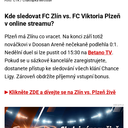
Foto: ČTK / Chaloupka Miroslav
Kde sledovat FC Zlín vs. FC Viktoria Plzeň
v online streamu?
Plzeň má Zlínu co vracet. Na konci září totiž
nováčkovi v Doosan Areně nečekaně podlehla 0:1.
Nedělní duel si lze pustit od 15:30 na
Betano TV
.
Pokud se u sázkové kanceláře zaregistrujete,
dostanete přístup ke sledování všech klání Chance
Ligy. Zároveň obdržíte příjemný vstupní bonus.
Klikněte ZDE a dívejte se na Zlín vs. Plzeň živě