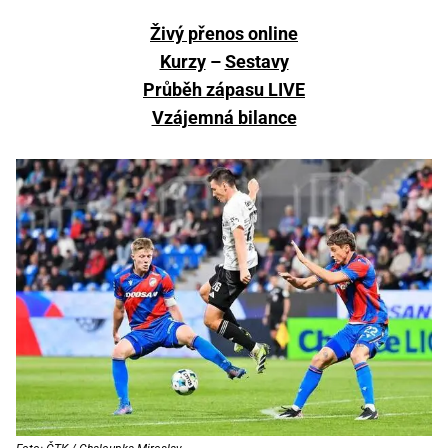
Živý přenos online
Kurzy
–
Sestavy
Průběh zápasu LIVE
Vzájemná bilance