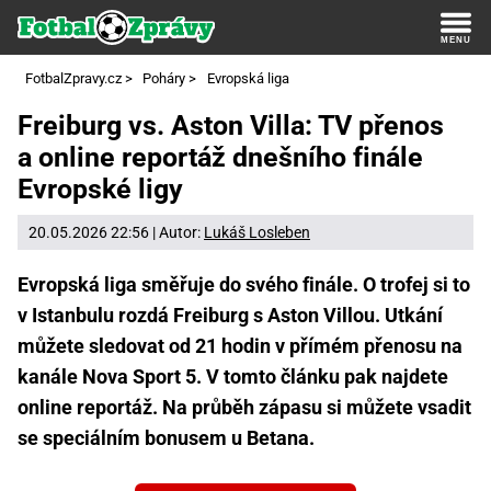
FotbalZpravy.cz
>
Poháry
>
Evropská liga
Freiburg vs. Aston Villa: TV přenos
a online reportáž dnešního finále
Evropské ligy
20.05.2026 22:56 | Autor:
Lukáš Losleben
Evropská liga směřuje do svého finále. O trofej si to
v Istanbulu rozdá Freiburg s Aston Villou. Utkání
můžete sledovat od 21 hodin v přímém přenosu na
kanále Nova Sport 5. V tomto článku pak najdete
online reportáž. Na průběh zápasu si můžete vsadit
se speciálním bonusem u Betana.