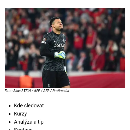
Foto: Silas STEIN / AFP / AFP / Profimedia
Kde sledovat
Kurzy
Analýza a tip
Sestavy