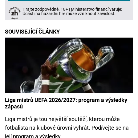
Hrajte zodpovědně. 18+ | Ministerstvo financí varuje:
Účastí na hazardní hře může vzniknout závislost.
SOUVISEJÍCÍ ČLÁNKY
Liga mistrů UEFA 2026/2027: program a výsledky
zápasů
Liga mistrů je tou největší soutěží, kterou může
fotbalista na klubové úrovni vyhrát. Podívejte se na
její program a výsledky.