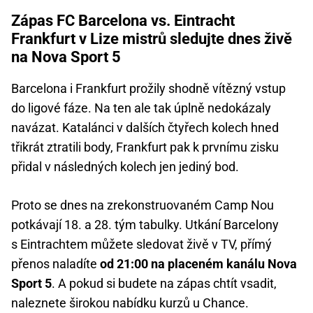
Zápas FC Barcelona vs. Eintracht
Frankfurt v Lize mistrů sledujte dnes živě
na Nova Sport 5
Barcelona i Frankfurt prožily shodně vítězný vstup
do ligové fáze. Na ten ale tak úplně nedokázaly
navázat. Katalánci v dalších čtyřech kolech hned
třikrát ztratili body, Frankfurt pak k prvnímu zisku
přidal v následných kolech jen jediný bod.
Proto se dnes na zrekonstruovaném Camp Nou
potkávají 18. a 28. tým tabulky. Utkání Barcelony
s Eintrachtem můžete sledovat živě v TV, přímý
přenos naladíte
od 21:00 na placeném kanálu Nova
Sport 5
. A pokud si budete na zápas chtít vsadit,
naleznete širokou nabídku kurzů u Chance.