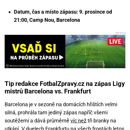
Datum, čas a místo zápasu: 9. prosince od
21:00, Camp Nou, Barcelona
Tip redakce FotbalZpravy.cz na zápas Ligy
mistrů Barcelona vs. Frankfurt
Barcelona je v sezoně na domácích hřištích velmi
silná, prohrála tam jediný zápas napříč všemi
soutěžemi a dává průměrně
víc než
tři branky na
utkání. V duelech Frankfurtu na všech frontách letos