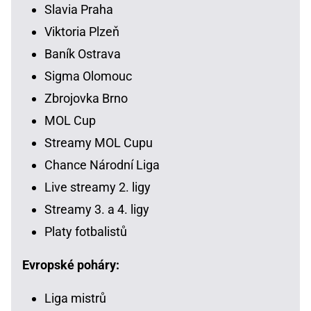
Slavia Praha
Viktoria Plzeň
Baník Ostrava
Sigma Olomouc
Zbrojovka Brno
MOL Cup
Streamy MOL Cupu
Chance Národní Liga
Live streamy 2. ligy
Streamy 3. a 4. ligy
Platy fotbalistů
Evropské poháry:
Liga mistrů