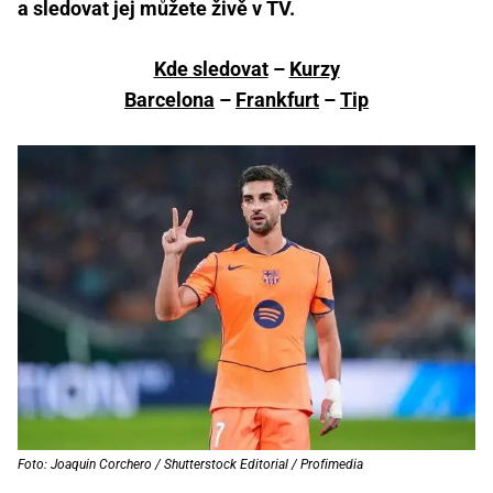
a sledovat jej můžete živě v TV.
Kde sledovat
–
Kurzy
Barcelona
–
Frankfurt
–
Tip
Foto: Joaquin Corchero / Shutterstock Editorial / Profimedia