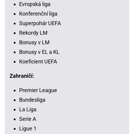
Evropská liga
Konferenční liga
Superpohár UEFA
Rekordy LM
Bonusy v LM
Bonusy v EL a KL
Koeficient UEFA
Zahraničí:
Premier League
Bundesliga
La Liga
Serie A
Ligue 1