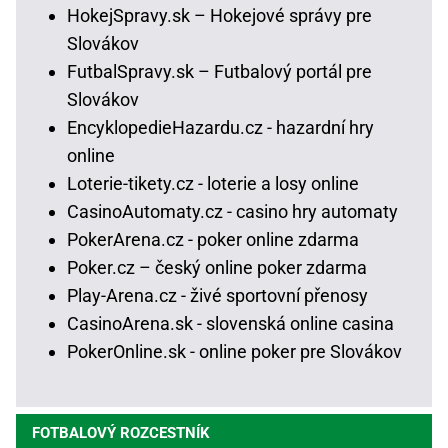
HokejSpravy.sk – Hokejové správy pre
Slovákov
FutbalSpravy.sk – Futbalový portál pre
Slovákov
EncyklopedieHazardu.cz - hazardní hry
online
Loterie-tikety.cz - loterie a losy online
CasinoAutomaty.cz - casino hry automaty
PokerArena.cz - poker online zdarma
Poker.cz – český online poker zdarma
Play-Arena.cz - živé sportovní přenosy
CasinoArena.sk - slovenská online casina
PokerOnline.sk - online poker pre Slovákov
FOTBALOVÝ ROZCESTNÍK