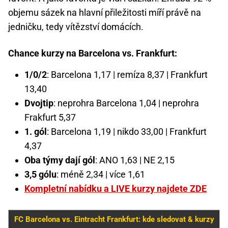
objemu sázek na hlavní přiležitosti míří právě na
jedničku, tedy vítězství domácích.
Chance kurzy na Barcelona vs. Frankfurt:
1/0/2
: Barcelona 1,17 | remíza 8,37 | Frankfurt
13,40
Dvojtip
: neprohra Barcelona 1,04 | neprohra
Frakfurt 5,37
1. gól
: Barcelona 1,19 | nikdo 33,00 | Frankfurt
4,37
Oba týmy dají gól
: ANO 1,63 | NE 2,15
3,5 gólu
: méně 2,34 | více 1,61
Kompletní nabídku a LIVE kurzy najdete ZDE
FC Barcelona vs. Eintracht Frankfurt: kde sledovat & kurzy