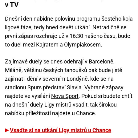
v TV
Dnešní den nabídne polovinu programu šestého kola
ligové fáze, tedy hned devět utkání. Netradičně se
první zápas rozehraje už v 16:30 našeho času, bude
to duel mezi Kajratem a Olympiakosem.
Zajímavé duely se dnes odehrají v Barceloně,
Miláně, většinu českých fanoušků pak bude jistě
zajímat i dění v severním Londýně, kde se na
stadionu Spurs představí Slavia. Vybrané zápasy
najdete ve vysílání
Nova Sport
. Pokud si budete chtít
na dnešní duely Ligy mistrů vsadit, tak širokou
nabídku příležitostí najdete u Chance.
Vsaďte si na utkání Ligy mistrů u Chance