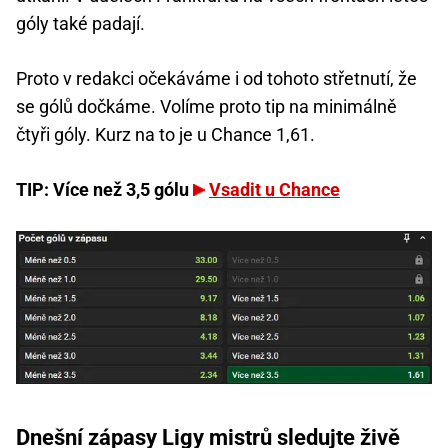
góly také padají.
Proto v redakci očekáváme i od tohoto střetnutí, že
se gólů dočkáme. Volíme proto tip na minimálně
čtyři góly. Kurz na to je u Chance 1,61.
TIP: Více než 3,5 gólu
Vsadit u Chance
Dnešní zápasy Ligy mistrů sledujte živě