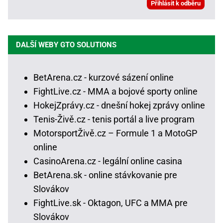
DALŠÍ WEBY GTO SOLUTIONS
BetArena.cz - kurzové sázení online
FightLive.cz - MMA a bojové sporty online
HokejZprávy.cz - dnešní hokej zprávy online
Tenis-Živě.cz - tenis portál a live program
MotorsportŽivě.cz – Formule 1 a MotoGP
online
CasinoArena.cz - legální online casina
BetArena.sk - online stávkovanie pre
Slovákov
FightLive.sk - Oktagon, UFC a MMA pre
Slovákov