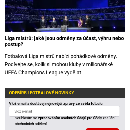
Liga mistrů: jaké jsou odměny za účast, výhru nebo
postup?
Fotbalová Liga mistrů nabízí pohádkové odměny.
Podívejte se, kolik si mohou kluby v milionářské
UEFA Champions League vydělat.
ODEBÍREJ FOTBALOVÉ NOVINKY
Vlož email a dostávej nejnovější zprávy ze světa fotbalu
Souhlasím se
zpracováním osobních údajů
pro účely zasílání
obchodních sdělení