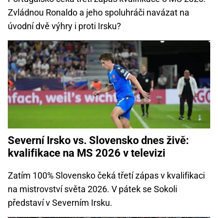
Zvládnou Ronaldo a jeho spoluhráči navázat na
úvodní dvě výhry i proti Irsku?
Severní Irsko vs. Slovensko dnes živě:
kvalifikace na MS 2026 v televizi
Zatím 100% Slovensko čeká třetí zápas v kvalifikaci
na mistrovství světa 2026. V pátek se Sokoli
představí v Severním Irsku.