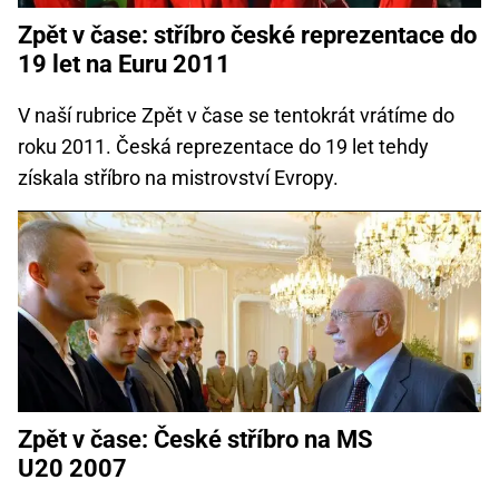
Zpět v čase: stříbro české reprezentace do
19 let na Euru 2011
V naší rubrice Zpět v čase se tentokrát vrátíme do
roku 2011. Česká reprezentace do 19 let tehdy
získala stříbro na mistrovství Evropy.
Zpět v čase: České stříbro na MS
U20 2007