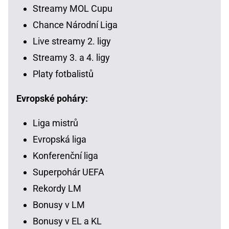
Streamy MOL Cupu
Chance Národní Liga
Live streamy 2. ligy
Streamy 3. a 4. ligy
Platy fotbalistů
Evropské poháry:
Liga mistrů
Evropská liga
Konferenční liga
Superpohár UEFA
Rekordy LM
Bonusy v LM
Bonusy v EL a KL