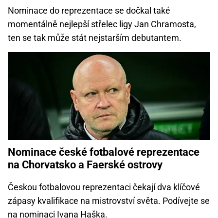
Nominace do reprezentace se dočkal také
momentálně nejlepší střelec ligy Jan Chramosta,
ten se tak může stát nejstarším debutantem.
Nominace české fotbalové reprezentace
na Chorvatsko a Faerské ostrovy
Českou fotbalovou reprezentaci čekají dva klíčové
zápasy kvalifikace na mistrovství světa. Podívejte se
na nominaci Ivana Haška.