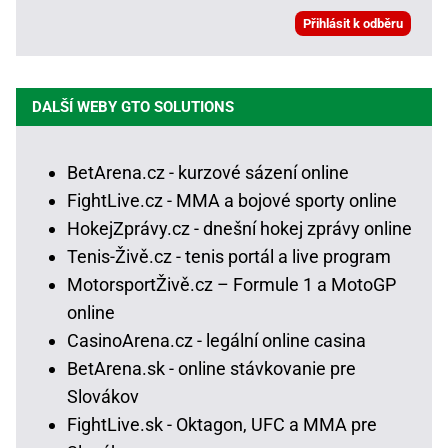
DALŠÍ WEBY GTO SOLUTIONS
BetArena.cz - kurzové sázení online
FightLive.cz - MMA a bojové sporty online
HokejZprávy.cz - dnešní hokej zprávy online
Tenis-Živě.cz - tenis portál a live program
MotorsportŽivě.cz – Formule 1 a MotoGP
online
CasinoArena.cz - legální online casina
BetArena.sk - online stávkovanie pre
Slovákov
FightLive.sk - Oktagon, UFC a MMA pre