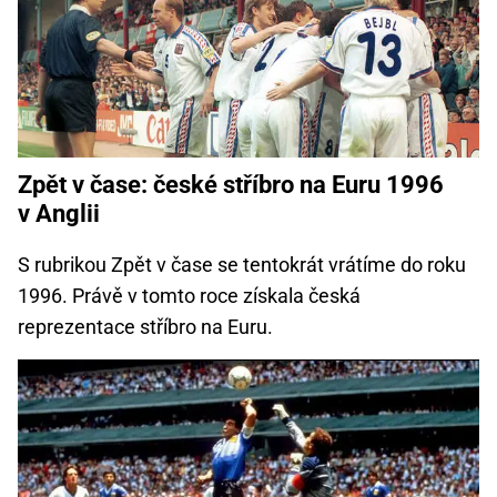
Zpět v čase: české stříbro na Euru 1996
v Anglii
S rubrikou Zpět v čase se tentokrát vrátíme do roku
1996. Právě v tomto roce získala česká
reprezentace stříbro na Euru.