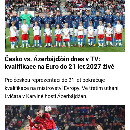
Česko vs. Ázerbájdžán dnes v TV:
kvalifikace na Euro do 21 let 2027 živě
Pro českou reprezentaci do 21 let pokračuje
kvalifikace na mistrovství Evropy. Ve třetím utkání
Lvíčata v Karviné hostí Ázerbájdžán.