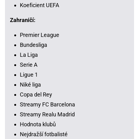
Koeficient UEFA
Zahraničí:
Premier League
Bundesliga
La Liga
Serie A
Ligue 1
Niké liga
Copa del Rey
Streamy FC Barcelona
Streamy Realu Madrid
Hodnota klubů
Nejdražší fotbalisté