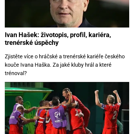
Ivan Hašek: životopis, profil, kariéra,
trenérské úspěchy
Zjistěte více o hráčské a trenérské kariéře českého
kouče Ivana Haška. Za jaké kluby hrál a které
trénoval?