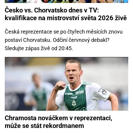
Česko vs. Chorvatsko dnes v TV:
kvalifikace na mistrovství světa 2026 živě
Česká reprezentace se po čtyřech měsících znovu
postaví Chorvatsku. Odčiní červnový debakl?
Sledujte zápas živě od 20:45.
Chramosta nováčkem v reprezentaci,
může se stát rekordmanem