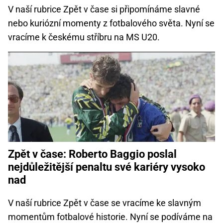
V naší rubrice Zpět v čase si připomínáme slavné
nebo kuriózní momenty z fotbalového světa. Nyní se
vracíme k českému stříbru na MS U20.
Zpět v čase: Roberto Baggio poslal
nejdůležitější penaltu své kariéry vysoko
nad
V naší rubrice Zpět v čase se vracíme ke slavným
momentům fotbalové historie. Nyní se podíváme na