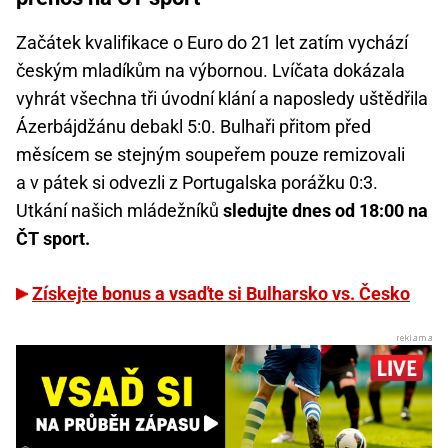
Začátek kvalifikace o Euro do 21 let zatím vychází
českým mladíkům na výbornou. Lvíčata dokázala
vyhrát všechna tři úvodní klání a naposledy uštědřila
Ázerbájdžánu debakl 5:0. Bulhaři přitom před
měsícem se stejným soupeřem pouze remizovali
a v pátek si odvezli z Portugalska porážku 0:3.
Utkání našich mládežníků
sledujte dnes od 18:00 na
ČT sport.
Získejte bonus a vsaďte si Bulharsko vs. Česko