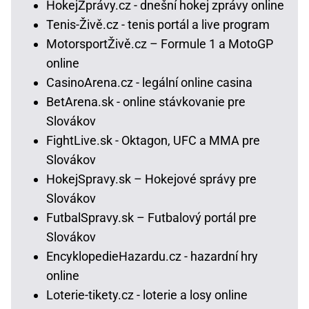
HokejZprávy.cz - dnešní hokej zprávy online
Tenis-Živě.cz - tenis portál a live program
MotorsportŽivě.cz – Formule 1 a MotoGP
online
CasinoArena.cz - legální online casina
BetArena.sk - online stávkovanie pre
Slovákov
FightLive.sk - Oktagon, UFC a MMA pre
Slovákov
HokejSpravy.sk – Hokejové správy pre
Slovákov
FutbalSpravy.sk – Futbalový portál pre
Slovákov
EncyklopedieHazardu.cz - hazardní hry
online
Loterie-tikety.cz - loterie a losy online