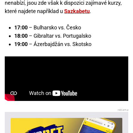
nenabízí, jsou zde však k dispozici zajímavé kurzy,
které najdete například u
Sazkabetu
.
17:00
– Bulharsko vs. Česko
18:00
– Gibraltar vs. Portugalsko
19:00
– Ázerbajdžán vs. Skotsko