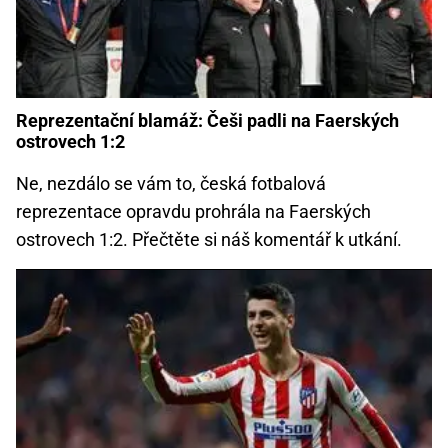
Reprezentační blamáž: Češi padli na Faerských
ostrovech 1:2
Ne, nezdálo se vám to, česká fotbalová
reprezentace opravdu prohrála na Faerských
ostrovech 1:2. Přečtěte si náš komentář k utkání.