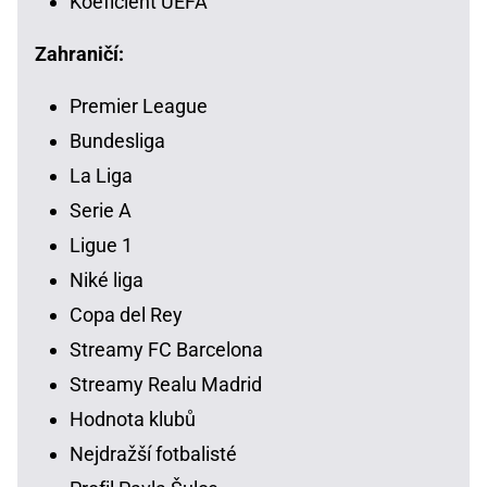
Koeficient UEFA
Zahraničí:
Premier League
Bundesliga
La Liga
Serie A
Ligue 1
Niké liga
Copa del Rey
Streamy FC Barcelona
Streamy Realu Madrid
Hodnota klubů
Nejdražší fotbalisté