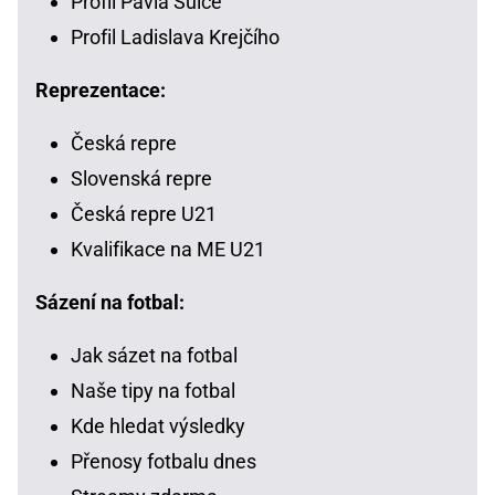
Profil Pavla Šulce
Profil Ladislava Krejčího
Reprezentace:
Česká repre
Slovenská repre
Česká repre U21
Kvalifikace na ME U21
Sázení na fotbal:
Jak sázet na fotbal
Naše tipy na fotbal
Kde hledat výsledky
Přenosy fotbalu dnes