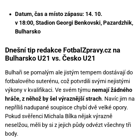
Datum, čas a místo zápasu: 14. 10.
v 18:00, Stadion Georgi Benkovski, Pazardzhik,
Bulharsko
Dnešní tip redakce FotbalZpravy.cz na
Bulharsko U21 vs. Česko U21
Bulhaři se pomalým ale jistým tempem dostávají do
fotbalového suterénu, což potvrdili svými nejistými
výkony v kvalifikaci. Ve svém týmu
nemají žádného
hráče, z něhož by šel výraznější strach
. Navíc jim na
nepříliš nadupané soupisce chybí dvě velké opory.
Pokud svěřenci Michala Bílka nějak výrazně
neselžou, měli by si z jejich půdy odvézt všechny tři
body.