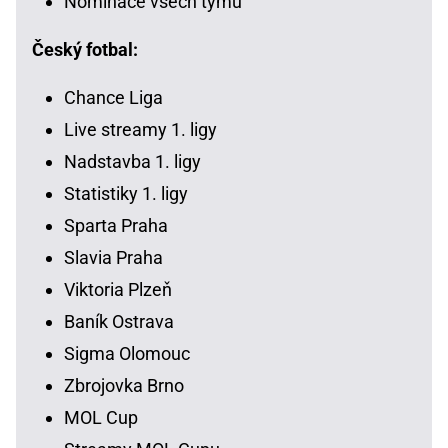
Nominace všech týmů
Český fotbal:
Chance Liga
Live streamy 1. ligy
Nadstavba 1. ligy
Statistiky 1. ligy
Sparta Praha
Slavia Praha
Viktoria Plzeň
Baník Ostrava
Sigma Olomouc
Zbrojovka Brno
MOL Cup