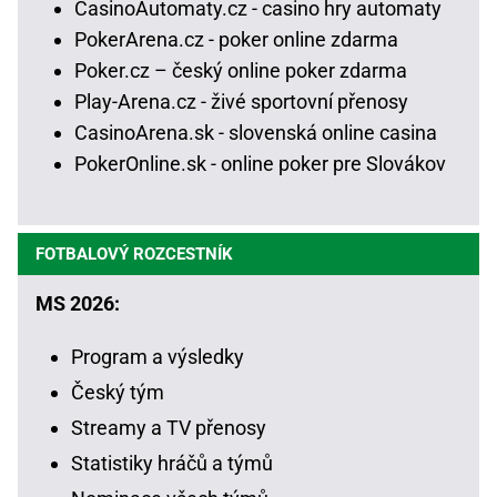
CasinoAutomaty.cz - casino hry automaty
PokerArena.cz - poker online zdarma
Poker.cz – český online poker zdarma
Play-Arena.cz - živé sportovní přenosy
CasinoArena.sk - slovenská online casina
PokerOnline.sk - online poker pre Slovákov
FOTBALOVÝ ROZCESTNÍK
MS 2026:
Program a výsledky
Český tým
Streamy a TV přenosy
Statistiky hráčů a týmů