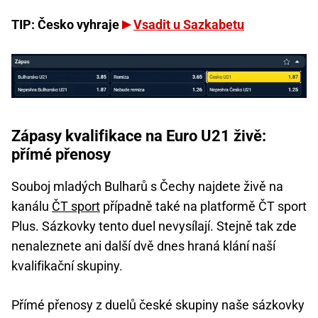
TIP: Česko vyhraje
Vsadit u Sazkabetu
Zápasy kvalifikace na Euro U21 živě:
přímé přenosy
Souboj mladých Bulharů s Čechy najdete živě na
kanálu
ČT sport
případně také na platformě ČT sport
Plus. Sázkovky tento duel nevysílají. Stejně tak zde
nenaleznete ani další dvě dnes hraná klání naší
kvalifikační skupiny.
Přímé přenosy z duelů české skupiny naše sázkovky