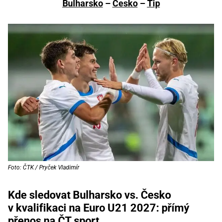
Bulharsko
–
Česko
–
Tip
Foto: ČTK / Pryček Vladimír
Kde sledovat Bulharsko vs. Česko
v kvalifikaci na Euro U21 2027: přímý
přenos na ČT sport