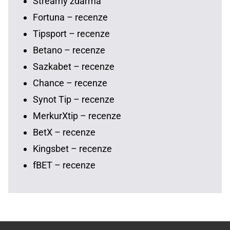
Streamy zdarma
Fortuna – recenze
Tipsport – recenze
Betano – recenze
Sazkabet – recenze
Chance – recenze
Synot Tip – recenze
MerkurXtip – recenze
BetX – recenze
Kingsbet – recenze
fBET – recenze