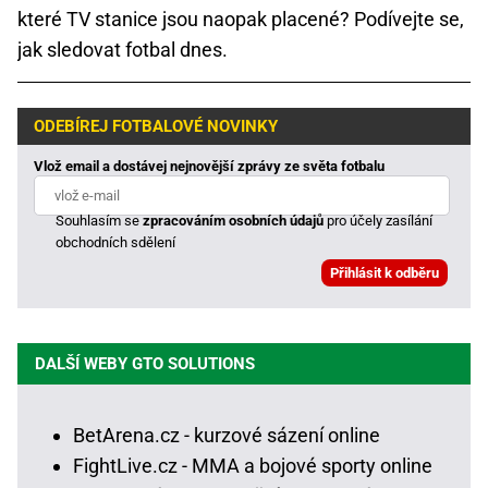
které TV stanice jsou naopak placené? Podívejte se,
jak sledovat fotbal dnes.
ODEBÍREJ FOTBALOVÉ NOVINKY
Vlož email a dostávej nejnovější zprávy ze světa fotbalu
Souhlasím se
zpracováním osobních údajů
pro účely zasílání
obchodních sdělení
DALŠÍ WEBY GTO SOLUTIONS
BetArena.cz - kurzové sázení online
FightLive.cz - MMA a bojové sporty online