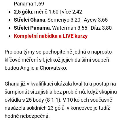
Panama 1,69
2,5 gólu
: méně 1,60 | více 2,42
Střelci Ghana
: Semenyo 3,20 | Ayew 3,65
Střelci Panama
: Waterman 3,65 | Díaz 3,80
Kompletní nabídka a LIVE kurzy
Pro oba týmy se pochopitelně jedná o naprosto
klíčové měření sil, jelikož jejich dalšími soupeři
budou Anglie a Chorvatsko.
Ghana již v kvalifikaci ukázala kvalitu a postup na
šampionát si zajistila bez problémů, když skupinu
ovládla s 25 body (8-1-1). V 10 kolech současně
nasázela solidních 23 gólů, v koncovce je tudíž
hodně nebezpečná.