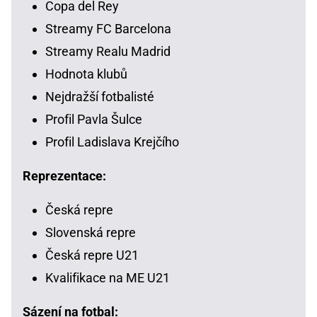
Copa del Rey
Streamy FC Barcelona
Streamy Realu Madrid
Hodnota klubů
Nejdražší fotbalisté
Profil Pavla Šulce
Profil Ladislava Krejčího
Reprezentace:
Česká repre
Slovenská repre
Česká repre U21
Kvalifikace na ME U21
Sázení na fotbal: