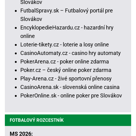
Slovákov
FutbalSpravy.sk – Futbalový portál pre
Slovákov
EncyklopedieHazardu.cz - hazardní hry
online
Loterie-tikety.cz - loterie a losy online
CasinoAutomaty.cz - casino hry automaty
PokerArena.cz - poker online zdarma
Poker.cz – český online poker zdarma
Play-Arena.cz - živé sportovní přenosy
CasinoArena.sk - slovenská online casina
PokerOnline.sk - online poker pre Slovákov
FOTBALOVÝ ROZCESTNÍK
MS 2026: