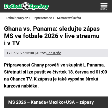
FotbalZpravy.cz
>
Reprezentace
>
Mistrovství světa
Ghana vs. Panama: sledujte zápas
MS ve fotbale 2026 v live streamu
i v TV
17.06.2026 23:30 | Autor:
Jan Keňo
Připravenost Ghany prověří ve skupině L Panama.
Střetnutí si lze pustit ve čtvrtek 18. června od 01:00
na Chance TV. K zápasu je také vypsána široká
kurzová nabídka.
MS 2026 – Kanada+Mexiko+USA – zápasy