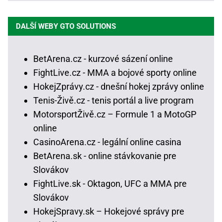
DALŠÍ WEBY GTO SOLUTIONS
BetArena.cz - kurzové sázení online
FightLive.cz - MMA a bojové sporty online
HokejZprávy.cz - dnešní hokej zprávy online
Tenis-Živě.cz - tenis portál a live program
MotorsportŽivě.cz – Formule 1 a MotoGP
online
CasinoArena.cz - legální online casina
BetArena.sk - online stávkovanie pre
Slovákov
FightLive.sk - Oktagon, UFC a MMA pre
Slovákov
HokejSpravy.sk – Hokejové správy pre