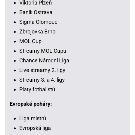
Viktoria Plzeň
Baník Ostrava
Sigma Olomouc
Zbrojovka Brno
MOL Cup
Streamy MOL Cupu
Chance Národní Liga
Live streamy 2. ligy
Streamy 3. a 4. ligy
Platy fotbalistů
Evropské poháry:
Liga mistrů
Evropská liga