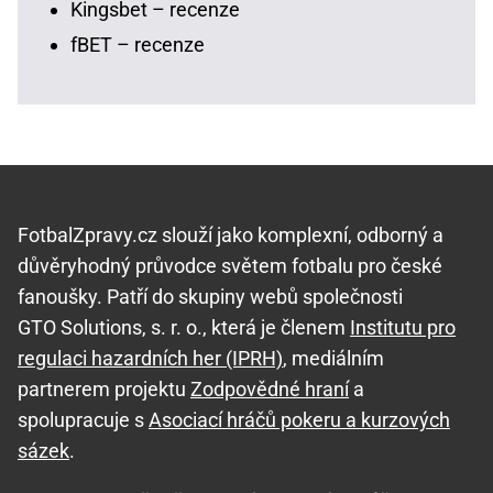
Kingsbet – recenze
fBET – recenze
FotbalZpravy.cz slouží jako komplexní, odborný a
důvěryhodný průvodce světem fotbalu pro české
fanoušky. Patří do skupiny webů společnosti
GTO Solutions, s. r. o., která je členem
Institutu pro
regulaci hazardních her (IPRH)
, mediálním
partnerem projektu
Zodpovědné hraní
a
spolupracuje s
Asociací hráčů pokeru a kurzových
sázek
.