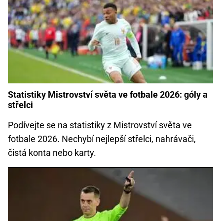
Statistiky Mistrovství světa ve fotbale 2026: góly a
střelci
Podívejte se na statistiky z Mistrovství světa ve
fotbale 2026. Nechybí nejlepší střelci, nahrávači,
čistá konta nebo karty.