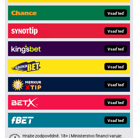
Vsaď teď
Vsaď teď
Vsaď teď
Vsaď teď
Vsaď teď
Vsaď teď
Vsaď teď
Hrajte zodpovědně. 18+ | Ministerstvo financí varuje: