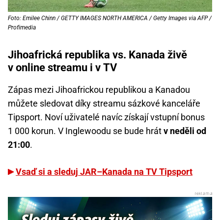
Foto: Emilee Chinn / GETTY IMAGES NORTH AMERICA / Getty Images via AFP /
Profimedia
Jihoafrická republika vs. Kanada živě
v online streamu i v TV
Zápas mezi Jihoafrickou republikou a Kanadou
můžete sledovat díky streamu sázkové kanceláře
Tipsport. Noví uživatelé navíc získají vstupní bonus
1 000 korun. V Inglewoodu se bude hrát
v neděli od
21:00
.
Vsaď si a sleduj JAR–Kanada na TV Tipsport