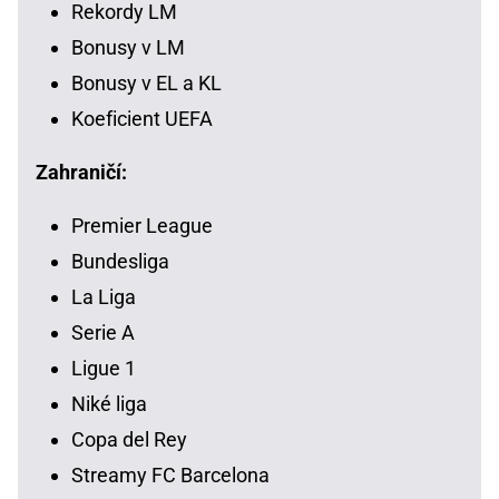
Rekordy LM
Bonusy v LM
Bonusy v EL a KL
Koeficient UEFA
Zahraničí:
Premier League
Bundesliga
La Liga
Serie A
Ligue 1
Niké liga
Copa del Rey
Streamy FC Barcelona