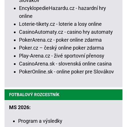
Slovákov
EncyklopedieHazardu.cz - hazardní hry
online
Loterie-tikety.cz - loterie a losy online
CasinoAutomaty.cz - casino hry automaty
PokerArena.cz - poker online zdarma
Poker.cz – český online poker zdarma
Play-Arena.cz - živé sportovní přenosy
CasinoArena.sk - slovenská online casina
PokerOnline.sk - online poker pre Slovákov
FOTBALOVÝ ROZCESTNÍK
MS 2026:
Program a výsledky