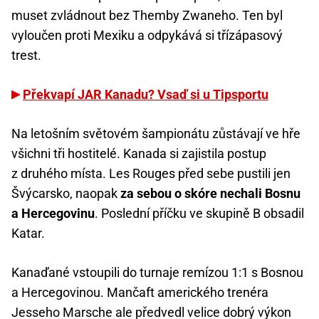
muset zvládnout bez Themby Zwaneho. Ten byl
vyloučen proti Mexiku a odpykává si třízápasový
trest.
Překvapí JAR Kanadu? Vsaď si u Tipsportu
Na letošním světovém šampionátu zůstávají ve hře
všichni tři hostitelé. Kanada si zajistila postup
z druhého místa. Les Rouges před sebe pustili jen
Švýcarsko, naopak
za sebou o skóre nechali Bosnu
a Hercegovinu
. Poslední příčku ve skupině B obsadil
Katar.
Kanaďané vstoupili do turnaje remízou 1:1 s Bosnou
a Hercegovinou. Mančaft amerického trenéra
Jesseho Marsche ale předvedl velice dobrý výkon