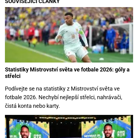
SOUVISEJÍCÍ ČLÁNKY
Statistiky Mistrovství světa ve fotbale 2026: góly a
střelci
Podívejte se na statistiky z Mistrovství světa ve
fotbale 2026. Nechybí nejlepší střelci, nahrávači,
čistá konta nebo karty.