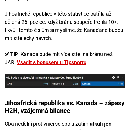
Jihoafrické republice v této statistice patřila až
dělená 26. pozice, když bránu soupeře trefila 10×.
I kvůli těmto číslům si myslíme, že Kanaďané budou
mít střelecky navrch.
✅ TIP
: Kanada bude mít více střel na bránu než
JAR.
Vsadit s bonusem u Tipsportu
Jihoafrická republika vs. Kanada – zápasy
H2H, vzájemná bilance
Oba nedělní protivníci se spolu zatím
utkali jen