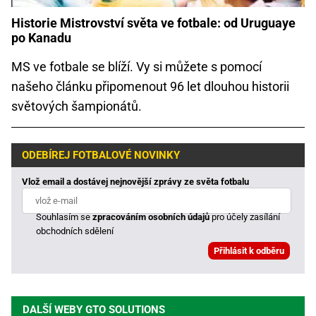
Historie Mistrovství světa ve fotbale: od Uruguaye
po Kanadu
MS ve fotbale se blíží. Vy si můžete s pomocí
našeho článku připomenout 96 let dlouhou historii
světových šampionátů.
ODEBÍREJ FOTBALOVÉ NOVINKY
Vlož email a dostávej nejnovější zprávy ze světa fotbalu
Souhlasím se
zpracováním osobních údajů
pro účely zasílání
obchodních sdělení
DALŠÍ WEBY GTO SOLUTIONS