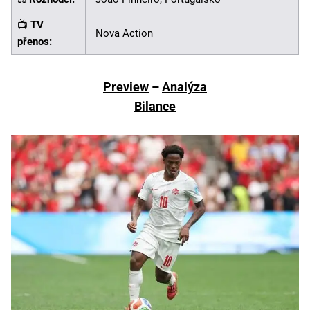
📺
TV
Nova Action
přenos:
Preview
–
Analýza
Bilance