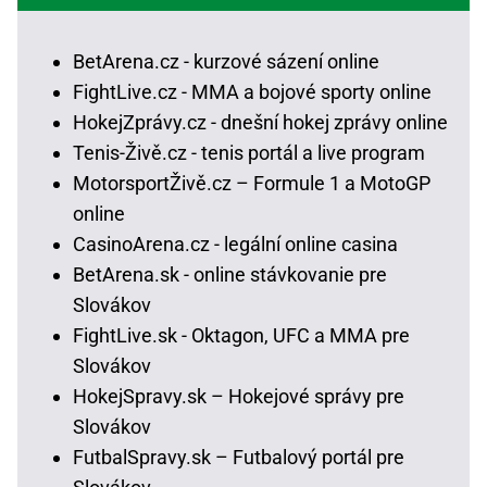
BetArena.cz - kurzové sázení online
FightLive.cz - MMA a bojové sporty online
HokejZprávy.cz - dnešní hokej zprávy online
Tenis-Živě.cz - tenis portál a live program
MotorsportŽivě.cz – Formule 1 a MotoGP
online
CasinoArena.cz - legální online casina
BetArena.sk - online stávkovanie pre
Slovákov
FightLive.sk - Oktagon, UFC a MMA pre
Slovákov
HokejSpravy.sk – Hokejové správy pre
Slovákov
FutbalSpravy.sk – Futbalový portál pre