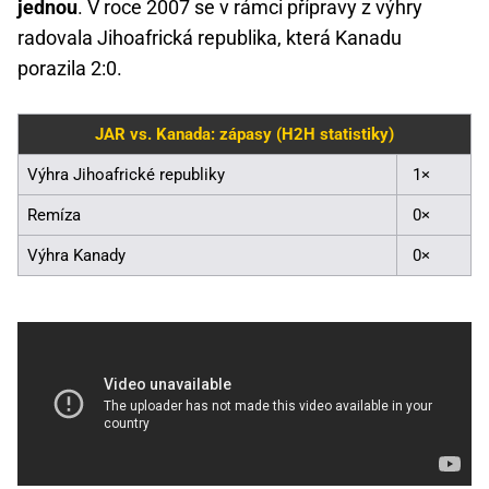
jednou
. V roce 2007 se v rámci přípravy z výhry
radovala Jihoafrická republika, která Kanadu
porazila 2:0.
JAR vs. Kanada: zápasy (H2H statistiky)
Výhra Jihoafrické republiky
1×
Remíza
0×
Výhra Kanady
0×