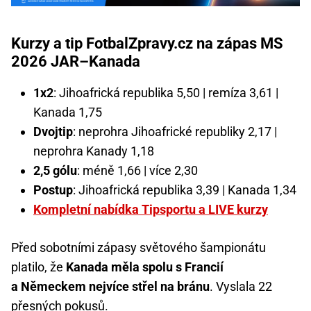
Kurzy a tip FotbalZpravy.cz na zápas MS
2026 JAR–Kanada
1x2
: Jihoafrická republika 5,50 | remíza 3,61 |
Kanada 1,75
Dvojtip
: neprohra Jihoafrické republiky 2,17 |
neprohra Kanady 1,18
2,5 gólu
: méně 1,66 | více 2,30
Postup
: Jihoafrická republika 3,39 | Kanada 1,34
Kompletní nabídka Tipsportu a LIVE kurzy
Před sobotními zápasy světového šampionátu
platilo, že
Kanada měla spolu s Francií
a Německem nejvíce střel na bránu
. Vyslala 22
přesných pokusů.