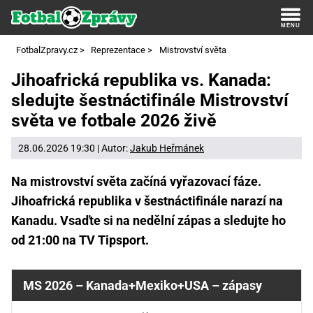
FotbalZpravy.cz
>
Reprezentace
>
Mistrovství světa
Jihoafrická republika vs. Kanada:
sledujte šestnáctifinále Mistrovství
světa ve fotbale 2026 živě
28.06.2026 19:30 | Autor:
Jakub Heřmánek
Na mistrovství světa začíná vyřazovací fáze.
Jihoafrická republika v šestnáctifinále narazí na
Kanadu. Vsaďte si na nedělní zápas a sledujte ho
od 21:00 na TV Tipsport.
MS 2026 – Kanada+Mexiko+USA – zápasy