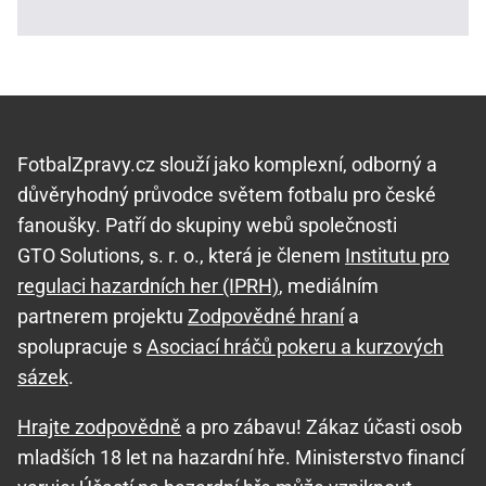
FotbalZpravy.cz slouží jako komplexní, odborný a
důvěryhodný průvodce světem fotbalu pro české
fanoušky. Patří do skupiny webů společnosti
GTO Solutions, s. r. o., která je členem
Institutu pro
regulaci hazardních her (IPRH)
, mediálním
partnerem projektu
Zodpovědné hraní
a
spolupracuje s
Asociací hráčů pokeru a kurzových
sázek
.
Hrajte zodpovědně
a pro zábavu! Zákaz účasti osob
mladších 18 let na hazardní hře. Ministerstvo financí