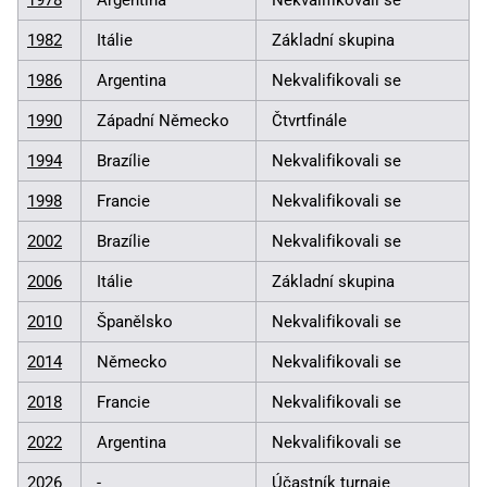
1982
Itálie
Základní skupina
1986
Argentina
Nekvalifikovali se
1990
Západní Německo
Čtvrtfinále
1994
Brazílie
Nekvalifikovali se
1998
Francie
Nekvalifikovali se
2002
Brazílie
Nekvalifikovali se
2006
Itálie
Základní skupina
2010
Španělsko
Nekvalifikovali se
2014
Německo
Nekvalifikovali se
2018
Francie
Nekvalifikovali se
2022
Argentina
Nekvalifikovali se
2026
-
Účastník turnaje