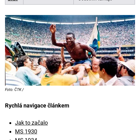
Foto: ČTK /
Rychlá navigace článkem
Jak to začalo
MS 1930