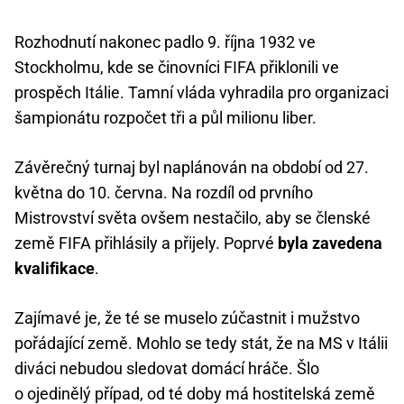
Rozhodnutí nakonec padlo 9. října 1932 ve
Stockholmu, kde se činovníci FIFA přiklonili ve
prospěch Itálie. Tamní vláda vyhradila pro organizaci
šampionátu rozpočet tři a půl milionu liber.
Závěrečný turnaj byl naplánován na období od 27.
května do 10. června. Na rozdíl od prvního
Mistrovství světa ovšem nestačilo, aby se členské
země FIFA přihlásily a přijely. Poprvé
byla zavedena
kvalifikace
.
Zajímavé je, že té se muselo zúčastnit i mužstvo
pořádající země. Mohlo se tedy stát, že na MS v Itálii
diváci nebudou sledovat domácí hráče. Šlo
o ojedinělý případ, od té doby má hostitelská země