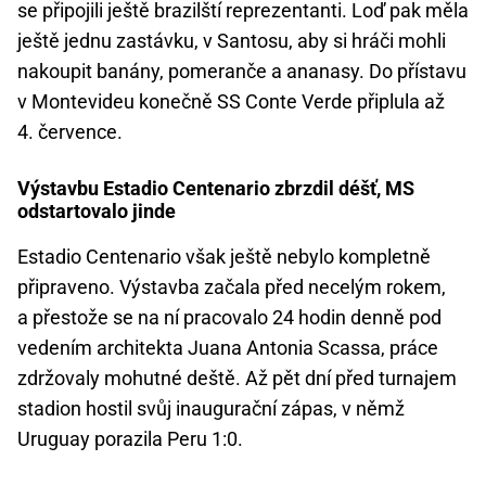
se připojili ještě brazilští reprezentanti. Loď pak měla
ještě jednu zastávku, v Santosu, aby si hráči mohli
nakoupit banány, pomeranče a ananasy. Do přístavu
v Montevideu konečně SS Conte Verde připlula až
4. července.
Výstavbu Estadio Centenario zbrzdil déšť, MS
odstartovalo jinde
Estadio Centenario však ještě nebylo kompletně
připraveno. Výstavba začala před necelým rokem,
a přestože se na ní pracovalo 24 hodin denně pod
vedením architekta Juana Antonia Scassa, práce
zdržovaly mohutné deště. Až pět dní před turnajem
stadion hostil svůj inaugurační zápas, v němž
Uruguay porazila Peru 1:0.