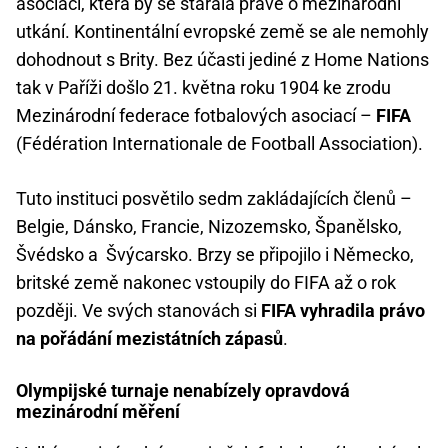
asociaci, která by se starala právě o mezinárodní
utkání. Kontinentální evropské země se ale nemohly
dohodnout s Brity. Bez účasti jediné z Home Nations
tak v Paříži došlo 21. května roku 1904 ke zrodu
Mezinárodní federace fotbalových asociací –
FIFA
(Fédération Internationale de Football Association).
Tuto instituci posvětilo sedm zakládajících členů –
Belgie, Dánsko, Francie, Nizozemsko, Španělsko,
Švédsko a Švýcarsko. Brzy se připojilo i Německo,
britské země nakonec vstoupily do FIFA až o rok
později. Ve svých stanovách si
FIFA vyhradila právo
na pořádání mezistátních zápasů
.
Olympijské turnaje nenabízely opravdová
mezinárodní měření