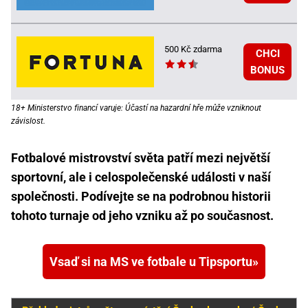
500 Kč zdarma
CHCI
BONUS
18+ Ministerstvo financí varuje: Účastí na hazardní hře může vzniknout
závislost.
Fotbalové mistrovství světa patří mezi největší
sportovní, ale i celospolečenské události v naší
společnosti. Podívejte se na podrobnou historii
tohoto turnaje od jeho vzniku až po současnost.
Vsaď si na MS ve fotbale u Tipsportu