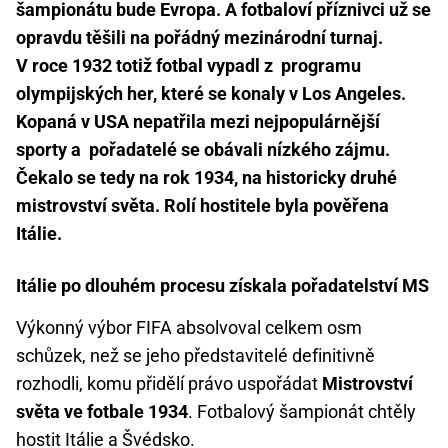
šampionátu bude Evropa. A fotbaloví příznivci už se
opravdu těšili na pořádný mezinárodní turnaj.
V roce 1932 totiž fotbal vypadl z programu
olympijských her, které se konaly v Los Angeles.
Kopaná v USA nepatřila mezi nejpopulárnější
sporty a pořadatelé se obávali nízkého zájmu.
Čekalo se tedy na rok 1934, na historicky druhé
mistrovství světa. Rolí hostitele byla pověřena
Itálie.
Itálie po dlouhém procesu získala pořadatelství MS
Výkonný výbor FIFA absolvoval celkem osm
schůzek, než se jeho představitelé definitivně
rozhodli, komu přidělí právo uspořádat
Mistrovství
světa ve fotbale 1934
. Fotbalový šampionát chtěly
hostit Itálie a Švédsko.