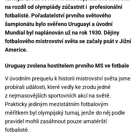
na rozdíl od olympiády zúčastnit i profesionální
fotbalisté. Pořadatelství prvního světového
šampionátu bylo svěřeno Uruguayi a úvodní
Mundial byl naplánován už na rok 1930. Dějiny
fotbalového mistrovství světa se začaly psát v Jižní
Americe.
Uruguay zvolena hostitelem prvního MS ve fotbale
V úvodním prequelu k historii mistrovství světa jsme
probírali události, které vedly ke zrodu jedné
z nejmasovějších sportovních akcí na světě.
Prakticky jediným mezistátním fotbalovým
měřítkem byl olympijský turnaj, jenže do něj podle
pravidel mohli zasáhnout pouze amatérští
fotbalisté.