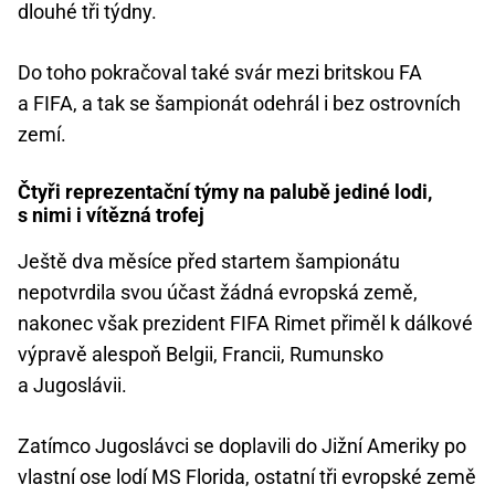
dlouhé tři týdny.
Do toho pokračoval také svár mezi britskou FA
a FIFA, a tak se šampionát odehrál i bez ostrovních
zemí.
Čtyři reprezentační týmy na palubě jediné lodi,
s nimi i vítězná trofej
Ještě dva měsíce před startem šampionátu
nepotvrdila svou účast žádná evropská země,
nakonec však prezident FIFA Rimet přiměl k dálkové
výpravě alespoň Belgii, Francii, Rumunsko
a Jugoslávii.
Zatímco Jugoslávci se doplavili do Jižní Ameriky po
vlastní ose lodí MS Florida, ostatní tři evropské země