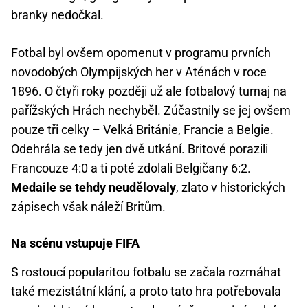
branky nedočkal.
Fotbal byl ovšem opomenut v programu prvních
novodobých Olympijských her v Aténách v roce
1896. O čtyři roky později už ale fotbalový turnaj na
pařížských Hrách nechyběl. Zúčastnily se jej ovšem
pouze tři celky – Velká Británie, Francie a Belgie.
Odehrála se tedy jen dvě utkání. Britové porazili
Francouze 4:0 a ti poté zdolali Belgičany 6:2.
Medaile se tehdy neudělovaly
, zlato v historických
zápisech však náleží Britům.
Na scénu vstupuje FIFA
S rostoucí popularitou fotbalu se začala rozmáhat
také mezistátní klání, a proto tato hra potřebovala