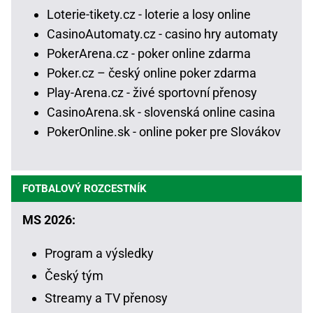
Loterie-tikety.cz - loterie a losy online
CasinoAutomaty.cz - casino hry automaty
PokerArena.cz - poker online zdarma
Poker.cz – český online poker zdarma
Play-Arena.cz - živé sportovní přenosy
CasinoArena.sk - slovenská online casina
PokerOnline.sk - online poker pre Slovákov
FOTBALOVÝ ROZCESTNÍK
MS 2026:
Program a výsledky
Český tým
Streamy a TV přenosy