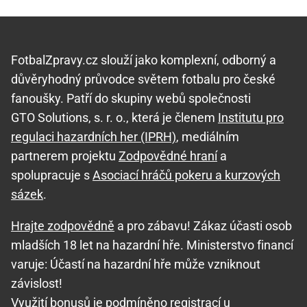
FotbalZpravy.cz slouží jako komplexní, odborný a
důvěryhodný průvodce světem fotbalu pro české
fanoušky. Patří do skupiny webů společnosti
GTO Solutions, s. r. o., která je členem
Institutu pro
regulaci hazardních her (IPRH)
, mediálním
partnerem projektu
Zodpovědné hraní
a
spolupracuje s
Asociací hráčů pokeru a kurzových
sázek
.
Hrajte zodpovědně
a pro zábavu! Zákaz účasti osob
mladších 18 let na hazardní hře. Ministerstvo financí
varuje: Účastí na hazardní hře může vzniknout
závislost!
Využití bonusů je podmíněno registrací u