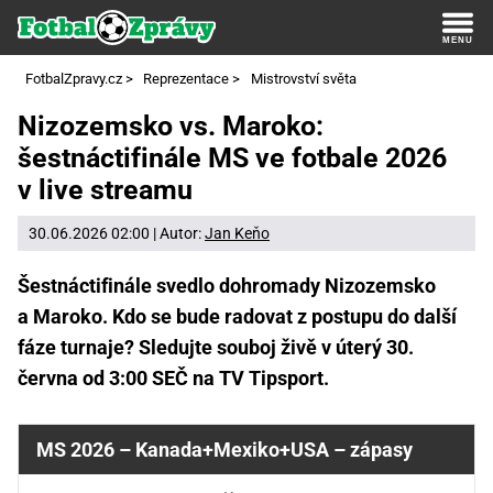
FotbalZpravy.cz
>
Reprezentace
>
Mistrovství světa
Nizozemsko vs. Maroko:
šestnáctifinále MS ve fotbale 2026
v live streamu
30.06.2026 02:00 | Autor:
Jan Keňo
Šestnáctifinále svedlo dohromady Nizozemsko
a Maroko. Kdo se bude radovat z postupu do další
fáze turnaje? Sledujte souboj živě v úterý 30.
června od 3:00 SEČ na TV Tipsport.
MS 2026 – Kanada+Mexiko+USA – zápasy