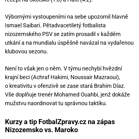
Výbornými vystoupeními na sebe upozornil hlavně
Ismael Saibari. Pětadvacetiletý fotbalista
nizozemského PSV se zatím prosadil v každém
utkání a na mundialu úspěšně navázal na vydařenou
klubovou sezonu.
Není to však jen o něm. V týmu nechybí hvězdní
krajní beci (Achraf Hakimi, Noussair Mazraoui),
o kreativitu v ofenzivě se zase stará Brahim Díaz.
Vše doplňuje trenér Mohamed Ouahbi, jenž dokáže
mužstvu naordinovat tu správnou taktiku.
Kurzy a tip FotbalZpravy.cz na zápas
Nizozemsko vs. Maroko