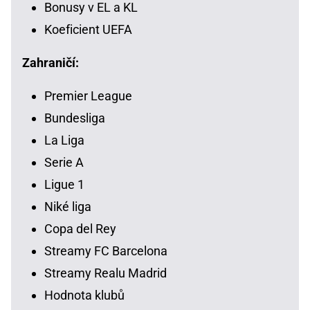
Bonusy v EL a KL
Koeficient UEFA
Zahraničí:
Premier League
Bundesliga
La Liga
Serie A
Ligue 1
Niké liga
Copa del Rey
Streamy FC Barcelona
Streamy Realu Madrid
Hodnota klubů