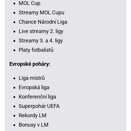
MOL Cup
Streamy MOL Cupu
Chance Národní Liga
Live streamy 2. ligy
Streamy 3. a 4. ligy
Platy fotbalistů
Evropské poháry:
Liga mistrů
Evropská liga
Konferenční liga
Superpohár UEFA
Rekordy LM
Bonusy v LM