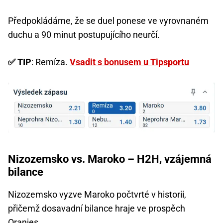
Předpokládáme, že se duel ponese ve vyrovnaném
duchu a 90 minut postupujícího neurčí.
✅ TIP
: Remíza.
Vsadit s bonusem u Tipsportu
Nizozemsko vs. Maroko – H2H, vzájemná
bilance
Nizozemsko vyzve Maroko počtvrté v historii,
přičemž dosavadní bilance hraje ve prospěch
Oranjes.