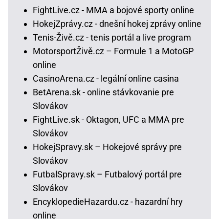
FightLive.cz - MMA a bojové sporty online
HokejZprávy.cz - dnešní hokej zprávy online
Tenis-Živě.cz - tenis portál a live program
MotorsportŽivě.cz – Formule 1 a MotoGP
online
CasinoArena.cz - legální online casina
BetArena.sk - online stávkovanie pre
Slovákov
FightLive.sk - Oktagon, UFC a MMA pre
Slovákov
HokejSpravy.sk – Hokejové správy pre
Slovákov
FutbalSpravy.sk – Futbalový portál pre
Slovákov
EncyklopedieHazardu.cz - hazardní hry
online