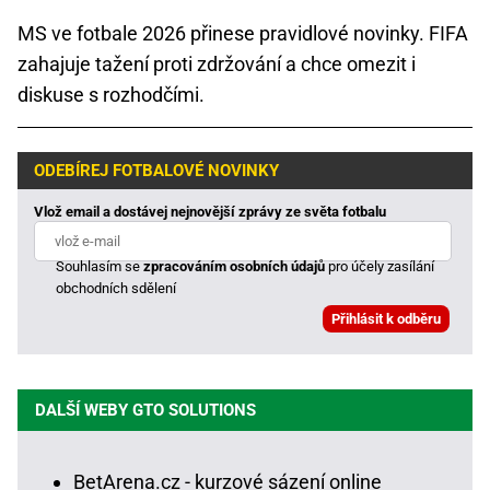
MS ve fotbale 2026 přinese pravidlové novinky. FIFA
zahajuje tažení proti zdržování a chce omezit i
diskuse s rozhodčími.
ODEBÍREJ FOTBALOVÉ NOVINKY
Vlož email a dostávej nejnovější zprávy ze světa fotbalu
Souhlasím se
zpracováním osobních údajů
pro účely zasílání
obchodních sdělení
DALŠÍ WEBY GTO SOLUTIONS
BetArena.cz - kurzové sázení online