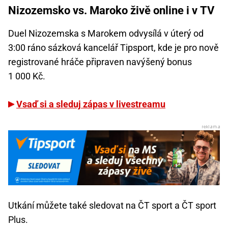
Nizozemsko vs. Maroko živě online i v TV
Duel Nizozemska s Marokem odvysílá v úterý od
3:00 ráno sázková kancelář Tipsport, kde je pro nově
registrované hráče připraven navýšený bonus
1 000 Kč.
Vsaď si a sleduj zápas v livestreamu
Utkání můžete také sledovat na ČT sport a ČT sport
Plus.