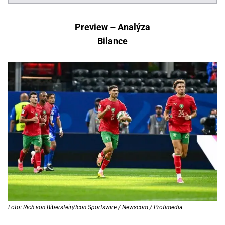
Preview
–
Analýza
Bilance
Foto: Rich von Biberstein/Icon Sportswire / Newscom / Profimedia