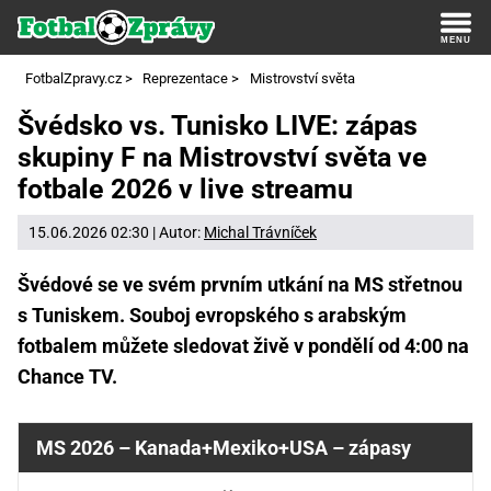
FotbalZpravy.cz
>
Reprezentace
>
Mistrovství světa
Švédsko vs. Tunisko LIVE: zápas
skupiny F na Mistrovství světa ve
fotbale 2026 v live streamu
15.06.2026 02:30 | Autor:
Michal Trávníček
Švédové se ve svém prvním utkání na MS střetnou
s Tuniskem. Souboj evropského s arabským
fotbalem můžete sledovat živě v pondělí od 4:00 na
Chance TV.
MS 2026 – Kanada+Mexiko+USA – zápasy