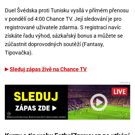
Duel Švédska proti Tunisku vysílá v přímém přenosu
v pondělí od 4:00 Chance TV. Její sledování je pro
registrované uživatele zdarma. S registrací navíc
získáte řadu výhod, sázkařský bonus a můžete se
zúčastnit doprovodných soutěží (Fantasy,
Tipovačka).
Sleduj zápas živě na Chance TV