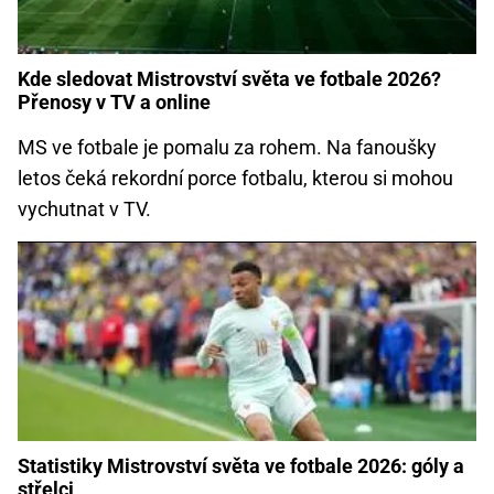
Kde sledovat Mistrovství světa ve fotbale 2026?
Přenosy v TV a online
MS ve fotbale je pomalu za rohem. Na fanoušky
letos čeká rekordní porce fotbalu, kterou si mohou
vychutnat v TV.
Statistiky Mistrovství světa ve fotbale 2026: góly a
střelci