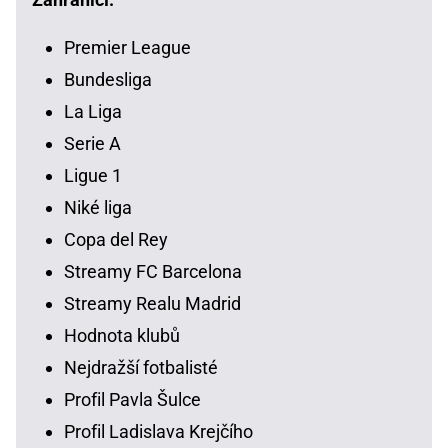
Premier League
Bundesliga
La Liga
Serie A
Ligue 1
Niké liga
Copa del Rey
Streamy FC Barcelona
Streamy Realu Madrid
Hodnota klubů
Nejdražší fotbalisté
Profil Pavla Šulce
Profil Ladislava Krejčího