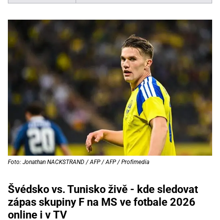
Foto: Jonathan NACKSTRAND / AFP / AFP / Profimedia
Švédsko vs. Tunisko živě - kde sledovat
zápas skupiny F na MS ve fotbale 2026
online i v TV