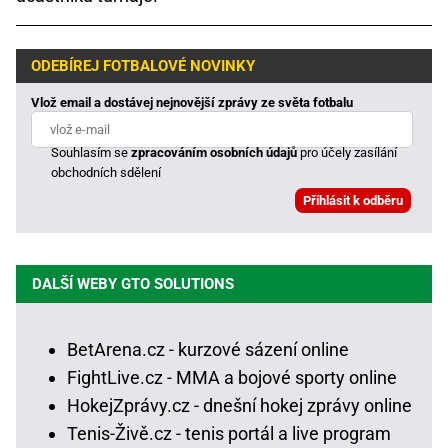
ODEBÍREJ FOTBALOVÉ NOVINKY
Vlož email a dostávej nejnovější zprávy ze světa fotbalu
Souhlasím se
zpracováním osobních údajů
pro účely zasílání
obchodních sdělení
DALŠÍ WEBY GTO SOLUTIONS
BetArena.cz - kurzové sázení online
FightLive.cz - MMA a bojové sporty online
HokejZprávy.cz - dnešní hokej zprávy online
Tenis-Živě.cz - tenis portál a live program