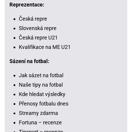
Reprezentace:
Česká repre
Slovenská repre
Česká repre U21
Kvalifikace na ME U21
Sázení na fotbal:
Jak sázet na fotbal
Naše tipy na fotbal
Kde hledat výsledky
Přenosy fotbalu dnes
Streamy zdarma
Fortuna – recenze
Tipsport – recenze