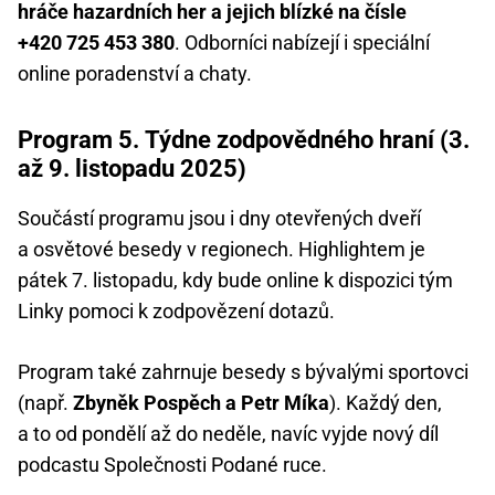
hráče hazardních her a jejich blízké na čísle
+420 725 453 380
. Odborníci nabízejí i speciální
online poradenství a chaty.
Program 5. Týdne zodpovědného hraní (3.
až 9. listopadu 2025)
Součástí programu jsou i dny otevřených dveří
a osvětové besedy v regionech. Highlightem je
pátek 7. listopadu, kdy bude online k dispozici tým
Linky pomoci k zodpovězení dotazů.
Program také zahrnuje besedy s bývalými sportovci
(např.
Zbyněk Pospěch a Petr Míka
). Každý den,
a to od pondělí až do neděle, navíc vyjde nový díl
podcastu Společnosti Podané ruce.