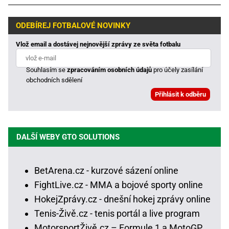
ODEBÍREJ FOTBALOVÉ NOVINKY
Vlož email a dostávej nejnovější zprávy ze světa fotbalu
Souhlasím se
zpracováním osobních údajů
pro účely zasílání
obchodních sdělení
DALŠÍ WEBY GTO SOLUTIONS
BetArena.cz - kurzové sázení online
FightLive.cz - MMA a bojové sporty online
HokejZprávy.cz - dnešní hokej zprávy online
Tenis-Živě.cz - tenis portál a live program
MotorsportŽivě.cz – Formule 1 a MotoGP