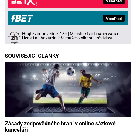
Vsaď teď
Vsaď teď
Hrajte zodpovědně. 18+ | Ministerstvo financí varuje:
Účastí na hazardní hře může vzniknout závislost.
SOUVISEJÍCÍ ČLÁNKY
Zásady zodpovědného hraní v online sázkové
kanceláři