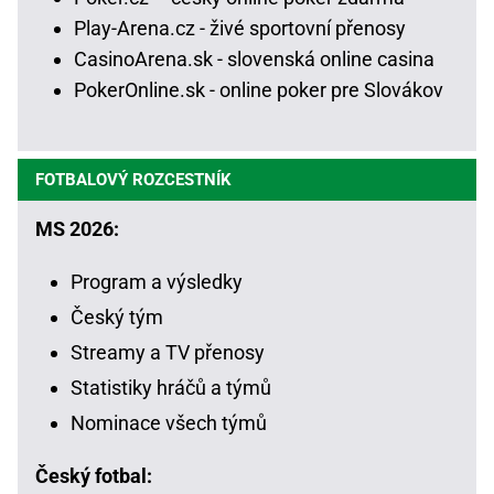
Play-Arena.cz - živé sportovní přenosy
CasinoArena.sk - slovenská online casina
PokerOnline.sk - online poker pre Slovákov
FOTBALOVÝ ROZCESTNÍK
MS 2026:
Program a výsledky
Český tým
Streamy a TV přenosy
Statistiky hráčů a týmů
Nominace všech týmů
Český fotbal: