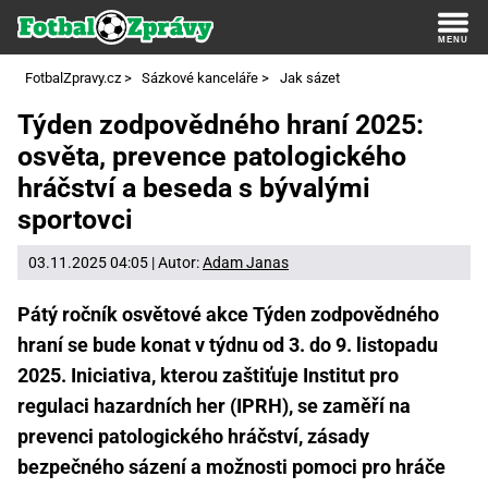
FotbalZpravy.cz
>
Sázkové kanceláře
>
Jak sázet
Týden zodpovědného hraní 2025:
osvěta, prevence patologického
hráčství a beseda s bývalými
sportovci
03.11.2025 04:05 | Autor:
Adam Janas
Pátý ročník osvětové akce Týden zodpovědného
hraní se bude konat v týdnu od 3. do 9. listopadu
2025. Iniciativa, kterou zaštiťuje Institut pro
regulaci hazardních her (IPRH), se zaměří na
prevenci patologického hráčství, zásady
bezpečného sázení a možnosti pomoci pro hráče