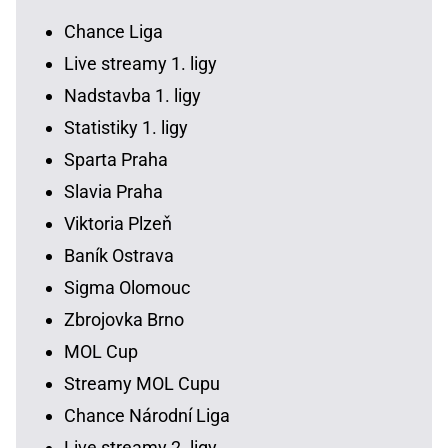
Chance Liga
Live streamy 1. ligy
Nadstavba 1. ligy
Statistiky 1. ligy
Sparta Praha
Slavia Praha
Viktoria Plzeň
Baník Ostrava
Sigma Olomouc
Zbrojovka Brno
MOL Cup
Streamy MOL Cupu
Chance Národní Liga
Live streamy 2. ligy