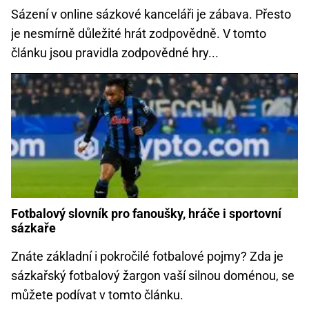
Sázení v online sázkové kanceláři je zábava. Přesto
je nesmírně důležité hrát zodpovědně. V tomto
článku jsou pravidla zodpovědné hry...
Fotbalový slovník pro fanoušky, hráče i sportovní
sázkaře
Znáte základní i pokročilé fotbalové pojmy? Zda je
sázkařský fotbalový žargon vaší silnou doménou, se
můžete podívat v tomto článku.