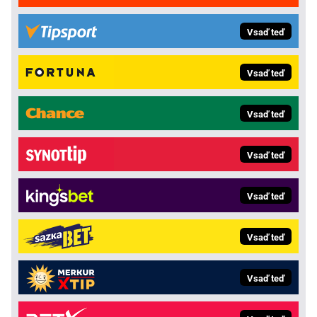
Vsaď teď
Vsaď teď
Vsaď teď
Vsaď teď
Vsaď teď
Vsaď teď
Vsaď teď