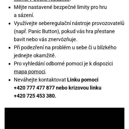
Mějte nastavené bezpečné limity pro hru
a sázení.
Využívejte seberegulační nástroje provozovatelů
(např. Panic Button), pokud vás hra přestane
bavit nebo vás znervózňuje.
Při podezření na problém u sebe či u blízkého
jednejte okamžitě.
Pro vyhledání odborné pomoci je k dispozici
mapa pomoci
.
Neváhejte kontaktovat
Linku pomoci
+420 777 477 877 nebo krizovou linku
+420 725 453 380.