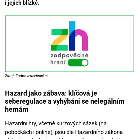
i jejich blízké.
Zdroj: Zodpovednehrani.cz
Hazard jako zábava: klíčová je
seberegulace a vyhýbání se nelegálním
hernám
Hazardní hry, včetně kurzových sázek (na
pobočkách i online), jsou dle Hazardního zákona