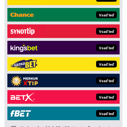
Vsaď teď
Vsaď teď
Vsaď teď
Vsaď teď
Vsaď teď
Vsaď teď
Vsaď teď