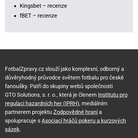
Kingsbet – recenze
fBET – recenze
FotbalZpravy.cz slouží jako komplexní, odborný a
důvěryhodný průvodce světem fotbalu pro české
fanoušky. Patří do skupiny webů společnosti
GTO Solutions, s. r. o., která je členem
Institutu pro
regulaci hazardních her (IPRH)
, mediálním
partnerem projektu
Zodpovědné hraní
a
spolupracuje s
Asociací hráčů pokeru a kurzových
sázek
.