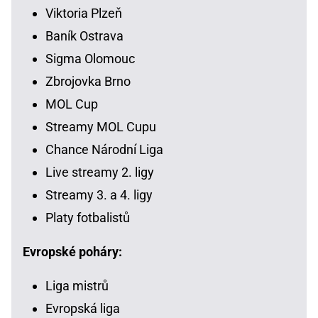
Viktoria Plzeň
Baník Ostrava
Sigma Olomouc
Zbrojovka Brno
MOL Cup
Streamy MOL Cupu
Chance Národní Liga
Live streamy 2. ligy
Streamy 3. a 4. ligy
Platy fotbalistů
Evropské poháry:
Liga mistrů
Evropská liga