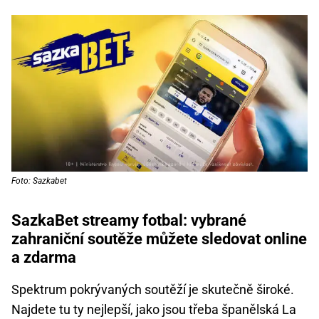
Foto: Sazkabet
SazkaBet streamy fotbal: vybrané
zahraniční soutěže můžete sledovat online
a zdarma
Spektrum pokrývaných soutěží je skutečně široké.
Najdete tu ty nejlepší, jako jsou třeba španělská La