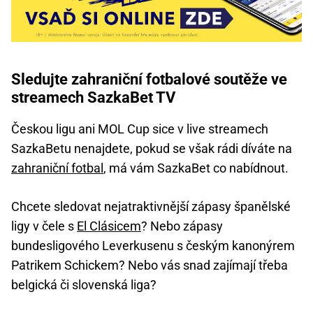
Sledujte zahraniční fotbalové soutěže ve
streamech SazkaBet TV
Českou ligu ani MOL Cup sice v live streamech
SazkaBetu nenajdete, pokud se však rádi díváte na
zahraniční fotbal
, má vám SazkaBet co nabídnout.
Chcete sledovat nejatraktivnější zápasy španělské
ligy v čele s
El Clásicem
? Nebo zápasy
bundesligového Leverkusenu s českým kanonýrem
Patrikem Schickem? Nebo vás snad zajímají třeba
belgická či slovenská liga?