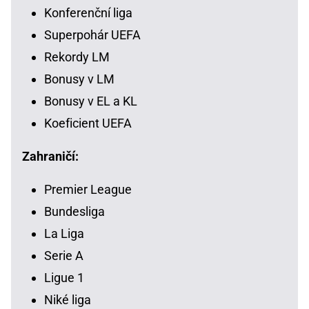
Konferenční liga
Superpohár UEFA
Rekordy LM
Bonusy v LM
Bonusy v EL a KL
Koeficient UEFA
Zahraničí:
Premier League
Bundesliga
La Liga
Serie A
Ligue 1
Niké liga