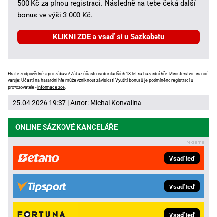
500 Kč za plnou registraci. Následně na tebe čeká další
bonus ve výši 3 000 Kč.
KLIKNI ZDE a vsaď si u Sazkabetu
Hrajte zodpovědně
a pro zábavu! Zákaz účasti osob mladších 18 let na hazardní hře. Ministerstvo financí
varuje: Účastí na hazardní hře může vzniknout závislost! Využití bonusů je podmíněno registrací u
provozovatele -
informace zde
.
25.04.2026 19:37 | Autor:
Michal Konvalina
ONLINE SÁZKOVÉ KANCELÁŘE
Vsaď teď
Vsaď teď
Vsaď teď