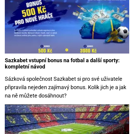
Sazkabet vstupní bonus na fotbal a další sporty:
kompletní návod
Sázková společnost Sazkabet si pro své uživatele
připravila nejeden zajímavý bonus. Kolik jich je a jak
na ně můžete dosáhnout?