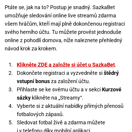
Ptáte se, jak na to? Postup je snadný. SazkaBet
umožňuje sledování online live streamů zdarma
všem hráčům, kteří mají plně dokončenou registraci
svého herního účtu. Tu můžete provést jednoduše
online z pohodlí domova, níže naleznete přehledný
návod krok za krokem.
Klikněte ZDE a založte si účet u SazkaBet
.
Dokončete registraci a vyzvedněte si
štědrý
vstupní bonus
za založení účtu.
Přihlaste se ke svému účtu a v sekci
Kurzové
sázky
klikněte na „Streamy“.
Vyberte si z aktuální nabídky přímých přenosů
fotbalových zápasů.
Sledovat fotbal živě a zdarma můžete
i v telefonu díky
mobilní aplikaci
.