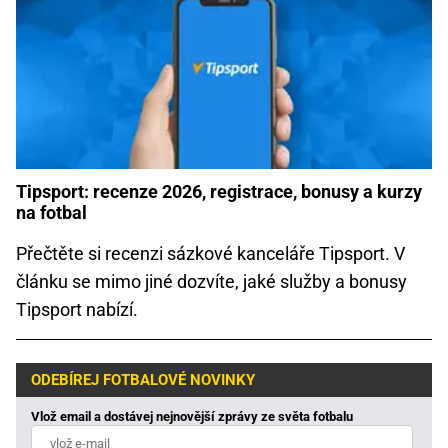
Tipsport: recenze 2026, registrace, bonusy a kurzy
na fotbal
Přečtěte si recenzi sázkové kanceláře Tipsport. V
článku se mimo jiné dozvíte, jaké služby a bonusy
Tipsport nabízí.
ODEBÍREJ FOTBALOVÉ NOVINKY
Vlož email a dostávej nejnovější zprávy ze světa fotbalu