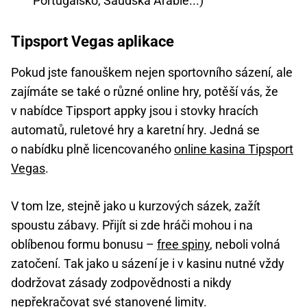
Portugalsko, Saúdská Arábie...)
Tipsport Vegas aplikace
Pokud jste fanouškem nejen sportovního sázení, ale
zajímáte se také o různé online hry, potěší vás, že
v nabídce Tipsport appky jsou i stovky hracích
automatů, ruletové hry a karetní hry. Jedná se
o nabídku plně licencovaného
online kasina Tipsport
Vegas
.
V tom lze, stejně jako u kurzových sázek, zažít
spoustu zábavy. Přijít si zde hráči mohou i na
oblíbenou formu bonusu –
free spiny
, neboli volná
zatočení. Tak jako u sázení je i v kasinu nutné vždy
dodržovat zásady zodpovědnosti a nikdy
nepřekračovat své stanovené limity.