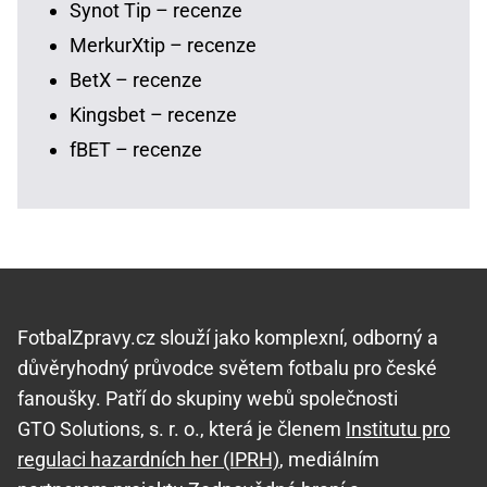
Synot Tip – recenze
MerkurXtip – recenze
BetX – recenze
Kingsbet – recenze
fBET – recenze
FotbalZpravy.cz slouží jako komplexní, odborný a
důvěryhodný průvodce světem fotbalu pro české
fanoušky. Patří do skupiny webů společnosti
GTO Solutions, s. r. o., která je členem
Institutu pro
regulaci hazardních her (IPRH)
, mediálním