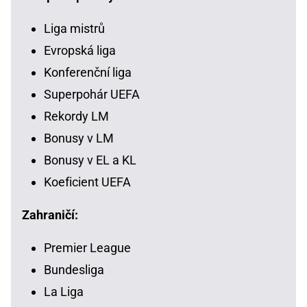
Liga mistrů
Evropská liga
Konferenční liga
Superpohár UEFA
Rekordy LM
Bonusy v LM
Bonusy v EL a KL
Koeficient UEFA
Zahraničí:
Premier League
Bundesliga
La Liga