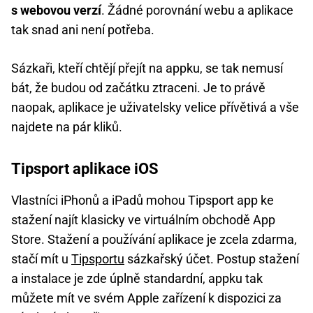
s webovou verzí
. Žádné porovnání webu a aplikace
tak snad ani není potřeba.
Sázkaři, kteří chtějí přejít na appku, se tak nemusí
bát, že budou od začátku ztraceni. Je to právě
naopak, aplikace je uživatelsky velice přívětivá a vše
najdete na pár kliků.
Tipsport aplikace iOS
Vlastníci iPhonů a iPadů mohou Tipsport app ke
stažení najít klasicky ve virtuálním obchodě App
Store. Stažení a používání aplikace je zcela zdarma,
stačí mít u
Tipsportu
sázkařský účet. Postup stažení
a instalace je zde úplně standardní, appku tak
můžete mít ve svém Apple zařízení k dispozici za