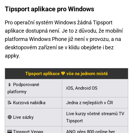
Tipsport aplikace pro Windows
Pro operační systém Windows žádná Tipsport
aplikace dostupná není. Je to z důvodu, že mobilní
platforma Windows Phone již není v provozu, a na
desktopovém zařízení se v klidu obejdete i bez
appky.
Tipsport aplikace 💙 vše na jednom místě
📱 Podporované
iOS, Android OS
platformy
📝 Kurzová nabídka
Jedna z nejlepších v ČR
Live kurzy včetně streamů TV
🔴 Live sázky
Tipsport
🎰 Tipsport Vegas
ANO, přes 800 online her