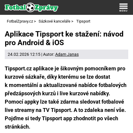
FotbalZpravy.cz
>
Sázkové kanceláře
>
Tipsport
Aplikace Tipsport ke stažení: návod
pro Android & iOS
24.02.2026 12:15 | Autor:
Adam Janas
Tipsport.cz aplikace je šikovným pomocníkem pro
kurzové sázkaře, díky kterému se lze dostat
k momentální a aktualizované nabídce fotbalových
předzápsových kurzů i live kurzové nabídky.
Pomocí appky lze také zdarma sledovat fotbalové
live streamy na TV Tipsport. A to zdaleka není vše.
Pojďme si tedy Tipsport app zhodnotit po všech
stránkách.