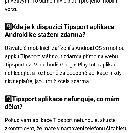
přívětivým. To samé navíc platí i pro jeho mobilní
verzi.
#️⃣Kde je k dispozici Tipsport aplikace
Android ke stažení zdarma?
Uživatelé mobilních zařízení s Android OS si mohou
appku Tipsport stáhnout zdarma přímo na webu
Tipsport.cz. V obchodě Google Play tuto aplikaci
nehledejte, a rozhodně za podobné aplikace nikdy
nic neplaťte, jsou totiž zcela zdarma.
#️⃣Tipsport aplikace nefunguje, co mám
dělat?
Pokud vám aplikace Tipsport nefunguje, zkuste
zkontrolovat, že máte v nastavení telefonu či tabletu