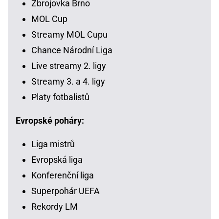
Zbrojovka Brno
MOL Cup
Streamy MOL Cupu
Chance Národní Liga
Live streamy 2. ligy
Streamy 3. a 4. ligy
Platy fotbalistů
Evropské poháry:
Liga mistrů
Evropská liga
Konferenční liga
Superpohár UEFA
Rekordy LM