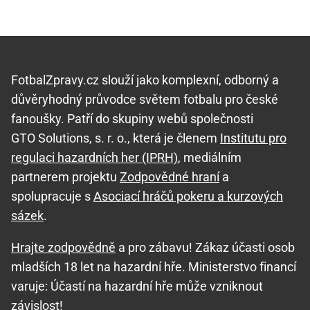
FotbalZpravy.cz slouží jako komplexní, odborný a
důvěryhodný průvodce světem fotbalu pro české
fanoušky. Patří do skupiny webů společnosti
GTO Solutions, s. r. o., která je členem
Institutu pro
regulaci hazardních her (IPRH)
, mediálním
partnerem projektu
Zodpovědné hraní
a
spolupracuje s
Asociací hráčů pokeru a kurzových
sázek
.
Hrajte zodpovědně
a pro zábavu! Zákaz účasti osob
mladších 18 let na hazardní hře. Ministerstvo financí
varuje: Účastí na hazardní hře může vzniknout
závislost!