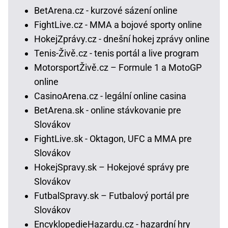
BetArena.cz - kurzové sázení online
FightLive.cz - MMA a bojové sporty online
HokejZprávy.cz - dnešní hokej zprávy online
Tenis-Živě.cz - tenis portál a live program
MotorsportŽivě.cz – Formule 1 a MotoGP
online
CasinoArena.cz - legální online casina
BetArena.sk - online stávkovanie pre
Slovákov
FightLive.sk - Oktagon, UFC a MMA pre
Slovákov
HokejSpravy.sk – Hokejové správy pre
Slovákov
FutbalSpravy.sk – Futbalový portál pre
Slovákov
EncyklopedieHazardu.cz - hazardní hry