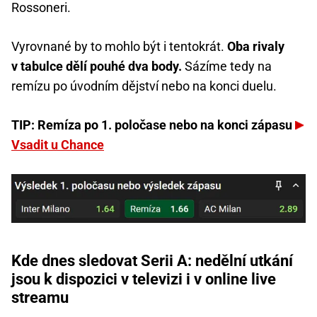
Rossoneri.
Vyrovnané by to mohlo být i tentokrát.
Oba rivaly
v tabulce dělí pouhé dva body.
Sázíme tedy na
remízu po úvodním dějství nebo na konci duelu.
TIP: Remíza po 1. poločase nebo na konci zápasu
Vsadit u Chance
Kde dnes sledovat Serii A: nedělní utkání
jsou k dispozici v televizi i v online live
streamu