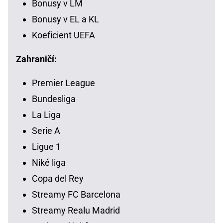
Bonusy v LM
Bonusy v EL a KL
Koeficient UEFA
Zahraničí:
Premier League
Bundesliga
La Liga
Serie A
Ligue 1
Niké liga
Copa del Rey
Streamy FC Barcelona
Streamy Realu Madrid