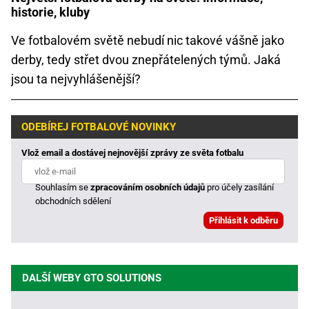
historie, kluby
Ve fotbalovém světě nebudí nic takové vášně jako
derby, tedy střet dvou znepřátelených týmů. Jaká
jsou ta nejvyhlášenější?
ODEBÍREJ FOTBALOVÉ NOVINKY
Vlož email a dostávej nejnovější zprávy ze světa fotbalu
Souhlasím se
zpracováním osobních údajů
pro účely zasílání
obchodních sdělení
DALŠÍ WEBY GTO SOLUTIONS