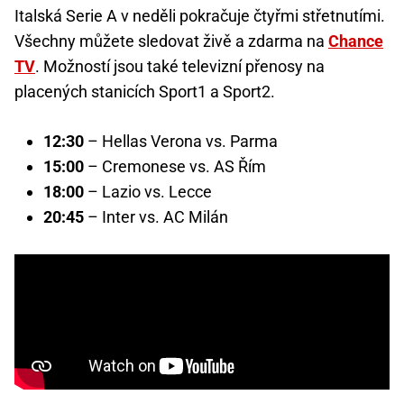
Italská Serie A v neděli pokračuje čtyřmi střetnutími.
Všechny můžete sledovat živě a zdarma na
Chance
TV
. Možností jsou také televizní přenosy na
placených stanicích Sport1 a Sport2.
12:30
– Hellas Verona vs. Parma
15:00
– Cremonese vs. AS Řím
18:00
– Lazio vs. Lecce
20:45
– Inter vs. AC Milán