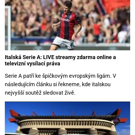
Italská Serie A: LIVE streamy zdarma online a
televizní vysílací práva
Serie A patří ke špičkovým evropským ligám. V
následujícím článku si řekneme, kde italskou
nejvyšší soutěž sledovat živě.