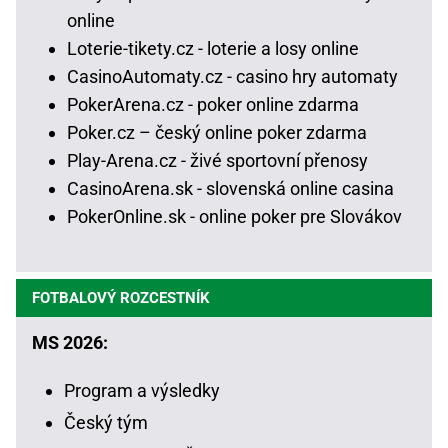
online
Loterie-tikety.cz - loterie a losy online
CasinoAutomaty.cz - casino hry automaty
PokerArena.cz - poker online zdarma
Poker.cz – český online poker zdarma
Play-Arena.cz - živé sportovní přenosy
CasinoArena.sk - slovenská online casina
PokerOnline.sk - online poker pre Slovákov
FOTBALOVÝ ROZCESTNÍK
MS 2026:
Program a výsledky
Český tým