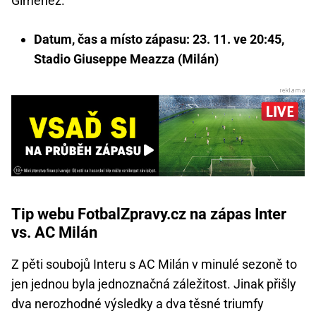
Giménez.
Datum, čas a místo zápasu: 23. 11. ve 20:45,
Stadio Giuseppe Meazza (Milán)
Tip webu FotbalZpravy.cz na zápas Inter
vs. AC Milán
Z pěti soubojů Interu s AC Milán v minulé sezoně to
jen jednou byla jednoznačná záležitost. Jinak přišly
dva nerozhodné výsledky a dva těsné triumfy