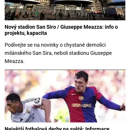
Nový stadion San Siro / Giuseppe Meazza: info o
projektu, kapacita
Podívejte se na novinky o chystané demolici
milánského San Sira, neboli stadionu Giuseppe
Meazza.
Největší fotbalová derby na světě: Informace,