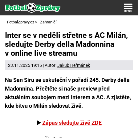
FotbalZpravy.cz
>
Zahraničí
Inter se v neděli střetne s AC Milán,
sledujte Derby della Madonnina
v online live streamu
23.11.2025 19:15 | Autor:
Jakub Heřmánek
Na San Siru se uskuteční v pořadí 245. Derby della
Madonnina. Přečtěte si naše preview před
aktuálním soubojem mezi Interem a AC. A zjistěte,
kde bitvu o Milán sledovat živě.
▶️
Zápas sledujte živě ZDE