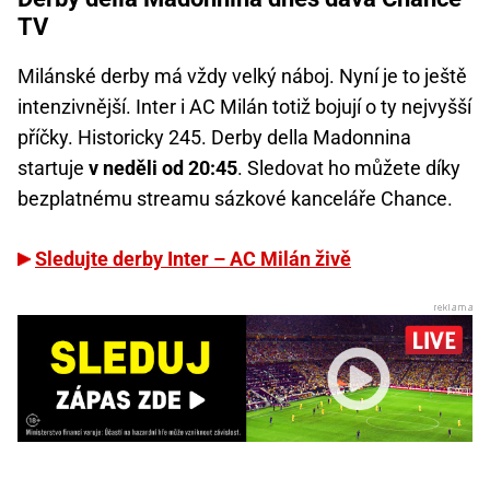
TV
Milánské derby má vždy velký náboj. Nyní je to ještě
intenzivnější. Inter i AC Milán totiž bojují o ty nejvyšší
příčky. Historicky 245. Derby della Madonnina
startuje
v neděli od 20:45
. Sledovat ho můžete díky
bezplatnému streamu sázkové kanceláře Chance.
Sledujte derby Inter – AC Milán živě