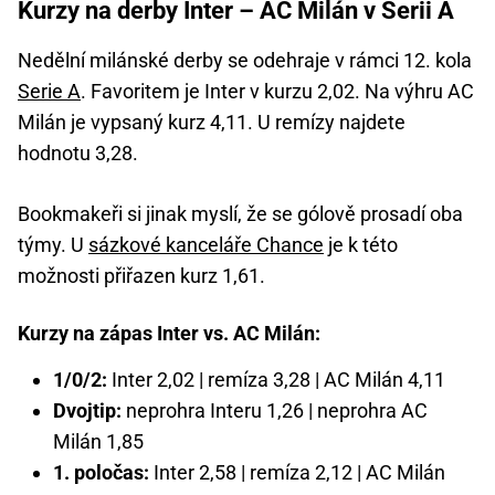
Kurzy na derby Inter – AC Milán v Serii A
Nedělní milánské derby se odehraje v rámci 12. kola
Serie A
. Favoritem je Inter v kurzu 2,02. Na výhru AC
Milán je vypsaný kurz 4,11. U remízy najdete
hodnotu 3,28.
Bookmakeři si jinak myslí, že se gólově prosadí oba
týmy. U
sázkové kanceláře Chance
je k této
možnosti přiřazen kurz 1,61.
Kurzy na zápas Inter vs. AC Milán:
1/0/2:
Inter 2,02 | remíza 3,28 | AC Milán 4,11
Dvojtip:
neprohra Interu 1,26 | neprohra AC
Milán 1,85
1. poločas:
Inter 2,58 | remíza 2,12 | AC Milán