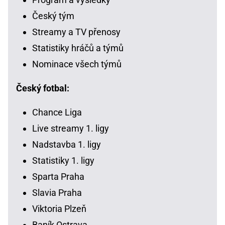
Český tým
Streamy a TV přenosy
Statistiky hráčů a týmů
Nominace všech týmů
Český fotbal:
Chance Liga
Live streamy 1. ligy
Nadstavba 1. ligy
Statistiky 1. ligy
Sparta Praha
Slavia Praha
Viktoria Plzeň
Baník Ostrava