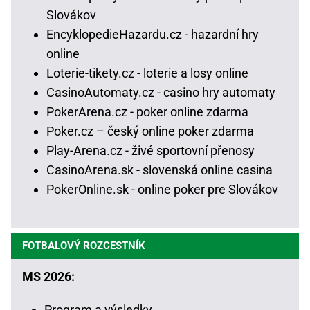
Slovákov
EncyklopedieHazardu.cz - hazardní hry
online
Loterie-tikety.cz - loterie a losy online
CasinoAutomaty.cz - casino hry automaty
PokerArena.cz - poker online zdarma
Poker.cz – český online poker zdarma
Play-Arena.cz - živé sportovní přenosy
CasinoArena.sk - slovenská online casina
PokerOnline.sk - online poker pre Slovákov
FOTBALOVÝ ROZCESTNÍK
MS 2026:
Program a výsledky