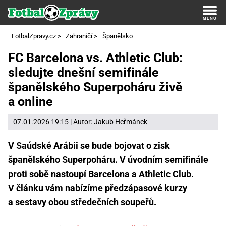
FotbalZpravy.cz
>
Zahraničí
>
Španělsko
FC Barcelona vs. Athletic Club:
sledujte dnešní semifinále
španělského Superpoháru živě
a online
07.01.2026 19:15 | Autor:
Jakub Heřmánek
V Saúdské Arábii se bude bojovat o zisk
španělského Superpoháru. V úvodním semifinále
proti sobě nastoupí Barcelona a Athletic Club.
V článku vám nabízíme předzápasové kurzy
a sestavy obou středečních soupeřů.