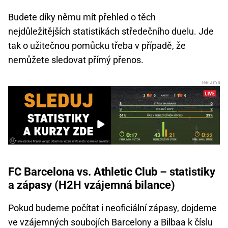
Budete díky němu mít přehled o těch
nejdůležitějších statistikách středečního duelu. Jde
tak o užitečnou pomůcku třeba v případě, že
nemůžete sledovat přímý přenos.
FC Barcelona vs. Athletic Club – statistiky
a zápasy (H2H vzájemná bilance)
Pokud budeme počítat i neoficiální zápasy, dojdeme
ve vzájemných soubojích Barcelony a Bilbaa k číslu