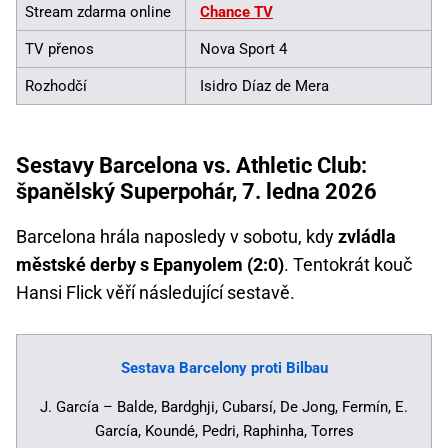
Stream zdarma online
Chance TV
TV přenos
Nova Sport 4
Rozhodčí
Isidro Díaz de Mera
Sestavy Barcelona vs. Athletic Club:
španělský Superpohár, 7. ledna 2026
Barcelona hrála naposledy v sobotu, kdy
zvládla
městské derby s Epanyolem (2:0)
. Tentokrát kouč
Hansi Flick věří následující sestavě.
Sestava Barcelony proti Bilbau
J. García – Balde, Bardghji, Cubarsí, De Jong, Fermín, E.
García, Koundé, Pedri, Raphinha, Torres