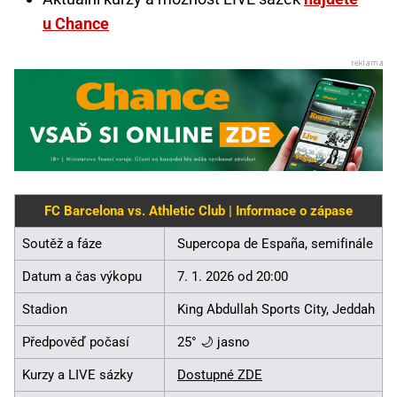
u Chance
FC Barcelona vs. Athletic Club | Informace o zápase
Soutěž a fáze
Supercopa de España, semifinále
Datum a čas výkopu
7. 1. 2026 od 20:00
Stadion
King Abdullah Sports City, Jeddah
Předpověď počasí
25° 🌙 jasno
Kurzy a LIVE sázky
Dostupné ZDE