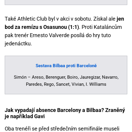
Také Athletic Club byl v akci v sobotu. Získal ale
jen
bod za remízu s Osasunou (1:1)
. Proti Kataláncům
pak trenér Ernesto Valverde posílá do hry tuto
jedenáctku.
Sestava Bilbaa proti Barceloně
Simón – Areso, Berenguer, Boiro, Jauregizar, Navarro,
Paredes, Rego, Sancet, Vivian, I. Williams
Jak vypadají absence Barcelony a Bilbaa? Zraněný
je například Gavi
Oba trenéři se před středečním semifinále museli