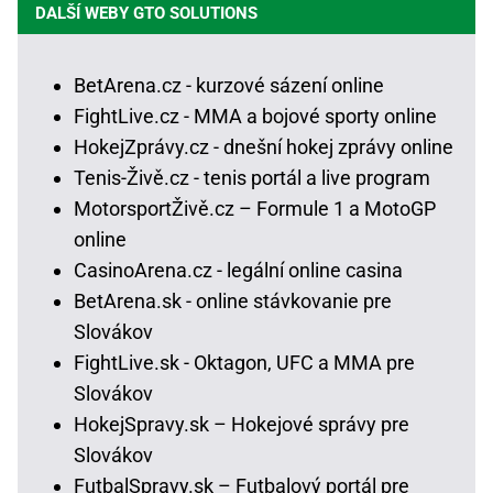
DALŠÍ WEBY GTO SOLUTIONS
BetArena.cz - kurzové sázení online
FightLive.cz - MMA a bojové sporty online
HokejZprávy.cz - dnešní hokej zprávy online
Tenis-Živě.cz - tenis portál a live program
MotorsportŽivě.cz – Formule 1 a MotoGP
online
CasinoArena.cz - legální online casina
BetArena.sk - online stávkovanie pre
Slovákov
FightLive.sk - Oktagon, UFC a MMA pre
Slovákov
HokejSpravy.sk – Hokejové správy pre
Slovákov
FutbalSpravy.sk – Futbalový portál pre