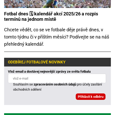
Fotbal dnes 🗓️ kalendář akcí 2025/26 a rozpis
termínů na jednom místě
Chcete vědět, co se ve fotbale děje právě dnes, v
tomto týdnu či v příštím měsíci? Podívejte se na náš
přehledný kalendář.
ODEBÍREJ FOTBALOVÉ NOVINKY
Vlož email a dostávej nejnovější zprávy ze světa fotbalu
Souhlasím se
zpracováním osobních údajů
pro účely zasílání
obchodních sdělení