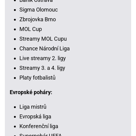
Sigma Olomouc
Zbrojovka Brno
MOL Cup
Streamy MOL Cupu
Chance Národní Liga
Live streamy 2. ligy
Streamy 3. a 4. ligy
Platy fotbalistů
Evropské poháry:
Liga mistrů
Evropská liga
Konferenční liga
Superpohár UEFA