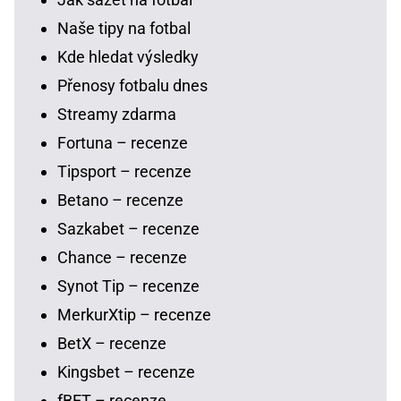
Naše tipy na fotbal
Kde hledat výsledky
Přenosy fotbalu dnes
Streamy zdarma
Fortuna – recenze
Tipsport – recenze
Betano – recenze
Sazkabet – recenze
Chance – recenze
Synot Tip – recenze
MerkurXtip – recenze
BetX – recenze
Kingsbet – recenze
fBET – recenze