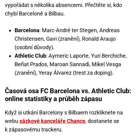
vypořádat s několika absencemi. Přečtěte si, kdo
chybí Barceloně a Bilbau.
Barcelona
: Marc-André ter Stegen, Andreas
Christensen, Gavi (zranění), Ronald Araujo
(osobní důvody).
Athletic Club
: Aymeric Laporte, Yuri Berchiche,
Beñat Prados, Maroan Sannadi, Mikel Vesga
(zranění), Yeray Álvarez (trest za doping).
Časová osa FC Barcelona vs. Athletic Club:
online statistiky a průběh zápasu
Když si utkání Barcelony s Bilbaem rozkliknete na
webu
sázkové kanceláře Chance
, dostanete se
k zápasovému trackeru.