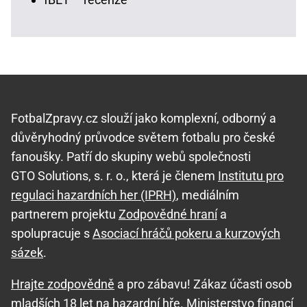
FotbalZpravy.cz slouží jako komplexní, odborný a
důvěryhodný průvodce světem fotbalu pro české
fanoušky. Patří do skupiny webů společnosti
GTO Solutions, s. r. o., která je členem
Institutu pro
regulaci hazardních her (IPRH)
, mediálním
partnerem projektu
Zodpovědné hraní
a
spolupracuje s
Asociací hráčů pokeru a kurzových
sázek
.
Hrajte zodpovědně
a pro zábavu! Zákaz účasti osob
mladších 18 let na hazardní hře. Ministerstvo financí