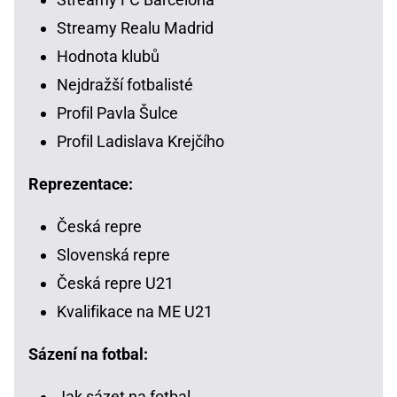
Streamy Realu Madrid
Hodnota klubů
Nejdražší fotbalisté
Profil Pavla Šulce
Profil Ladislava Krejčího
Reprezentace:
Česká repre
Slovenská repre
Česká repre U21
Kvalifikace na ME U21
Sázení na fotbal:
Jak sázet na fotbal