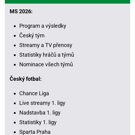
MS 2026:
Program a výsledky
Český tým
Streamy a TV přenosy
Statistiky hráčů a týmů
Nominace všech týmů
Český fotbal:
Chance Liga
Live streamy 1. ligy
Nadstavba 1. ligy
Statistiky 1. ligy
Sparta Praha