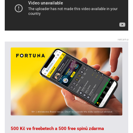
500 Kč ve freebetech a 500 free spinů zdarma