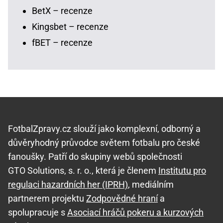
BetX – recenze
Kingsbet – recenze
fBET – recenze
FotbalZpravy.cz slouží jako komplexní, odborný a
důvěryhodný průvodce světem fotbalu pro české
fanoušky. Patří do skupiny webů společnosti
GTO Solutions, s. r. o., která je členem
Institutu pro
regulaci hazardních her (IPRH)
, mediálním
partnerem projektu
Zodpovědné hraní
a
spolupracuje s
Asociací hráčů pokeru a kurzových