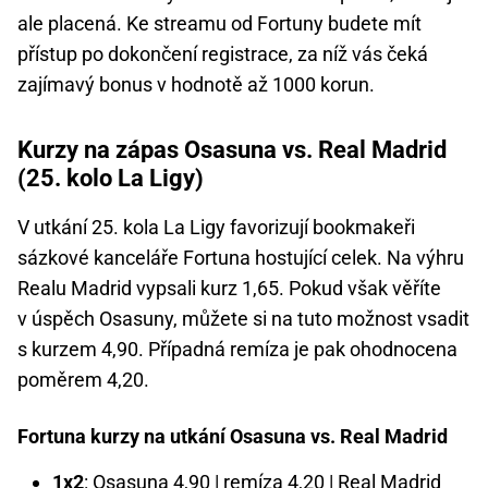
ale placená. Ke streamu od Fortuny budete mít
přístup po dokončení registrace, za níž vás čeká
zajímavý bonus v hodnotě až 1000 korun.
Kurzy na zápas Osasuna vs. Real Madrid
(25. kolo La Ligy)
V utkání 25. kola La Ligy favorizují bookmakeři
sázkové kanceláře Fortuna hostující celek. Na výhru
Realu Madrid vypsali kurz 1,65. Pokud však věříte
v úspěch Osasuny, můžete si na tuto možnost vsadit
s kurzem 4,90. Případná remíza je pak ohodnocena
poměrem 4,20.
Fortuna kurzy na utkání Osasuna vs. Real Madrid
1x2
: Osasuna 4,90 | remíza 4,20 | Real Madrid