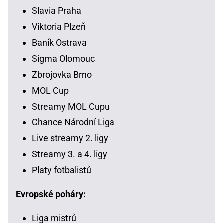
Slavia Praha
Viktoria Plzeň
Baník Ostrava
Sigma Olomouc
Zbrojovka Brno
MOL Cup
Streamy MOL Cupu
Chance Národní Liga
Live streamy 2. ligy
Streamy 3. a 4. ligy
Platy fotbalistů
Evropské poháry:
Liga mistrů