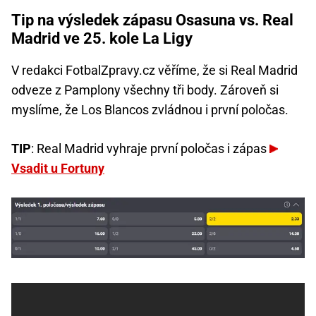
Tip na výsledek zápasu Osasuna vs. Real
Madrid ve 25. kole La Ligy
V redakci FotbalZpravy.cz věříme, že si Real Madrid
odveze z Pamplony všechny tři body. Zároveň si
myslíme, že Los Blancos zvládnou i první poločas.
TIP
: Real Madrid vyhraje první poločas i zápas
Vsadit u Fortuny