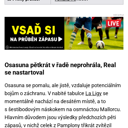
Osasuna pětkrát v řadě neprohrála, Real
se nastartoval
Osasuna se pomalu, ale jistě, vzdaluje potenciálním
bojům o záchranu. V nabité tabulce
La Ligy
se
momentálně nachází na desátém místě, a to
s šestibodovým náskokem na osmnáctou Mallorcu.
Hlavním důvodem jsou výsledky předchozích pěti
zápasů, v nichž celek z Pamplony třikrát zvítězil