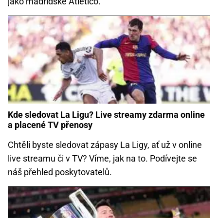
jako madridské Atlético.
Kde sledovat La Ligu? Live streamy zdarma online
a placené TV přenosy
Chtěli byste sledovat zápasy La Ligy, ať už v online
live streamu či v TV? Víme, jak na to. Podívejte se
náš přehled poskytovatelů.