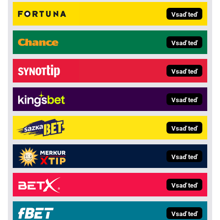
Vsaď teď
Vsaď teď
Vsaď teď
Vsaď teď
Vsaď teď
Vsaď teď
Vsaď teď
Vsaď teď