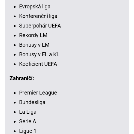
Evropská liga
Konferenční liga
Superpohár UEFA
Rekordy LM
Bonusy v LM
Bonusy v EL a KL
Koeficient UEFA
Zahraničí:
Premier League
Bundesliga
La Liga
Serie A
Ligue 1