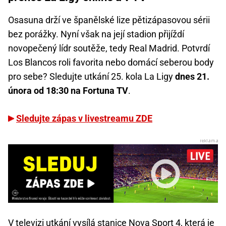
Osasuna drží ve španělské lize pětizápasovou sérii
bez porážky. Nyní však na její stadion přijíždí
novopečený lídr soutěže, tedy Real Madrid. Potvrdí
Los Blancos roli favorita nebo domácí seberou body
pro sebe? Sledujte utkání 25. kola La Ligy
dnes 21.
února od 18:30 na Fortuna TV
.
Sledujte zápas v livestreamu ZDE
V televizi utkání vysílá stanice Nova Sport 4, která je