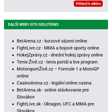
DALŠÍ WEBY GTO SOLUTIONS
BetArena.cz - kurzové sázení online
FightLive.cz - MMA a bojové sporty online
HokejZprávy.cz - dnešní hokej zprávy online
Tenis-Živě.cz - tenis portál a live program
MotorsportŽivě.cz – Formule 1 a MotoGP
online
CasinoArena.cz - legální online casina
BetArena.sk - online stávkovanie pre
Slovákov
FightLive.sk - Oktagon, UFC a MMA pre
Slovákov