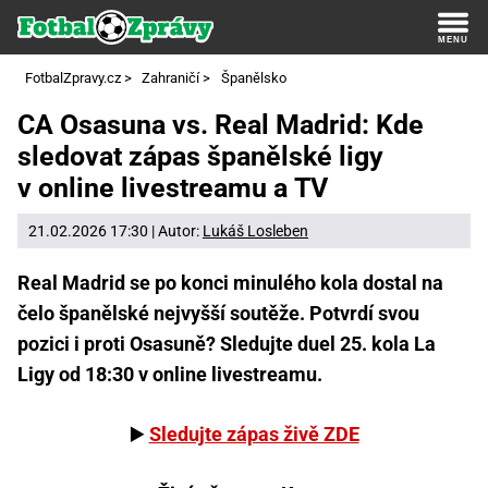
FotbalZpravy.cz
>
Zahraničí
>
Španělsko
CA Osasuna vs. Real Madrid: Kde
sledovat zápas španělské ligy
v online livestreamu a TV
21.02.2026 17:30 | Autor:
Lukáš Losleben
Real Madrid se po konci minulého kola dostal na
čelo španělské nejvyšší soutěže. Potvrdí svou
pozici i proti Osasuně? Sledujte duel 25. kola La
Ligy od 18:30 v online livestreamu.
▶️
Sledujte zápas živě ZDE