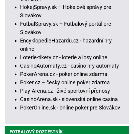
HokejSpravy.sk – Hokejové správy pre
Slovákov
FutbalSpravy.sk – Futbalový portál pre
Slovákov
EncyklopedieHazardu.cz - hazardní hry
online
Loterie-tikety.cz - loterie a losy online
CasinoAutomaty.cz - casino hry automaty
PokerArena.cz - poker online zdarma
Poker.cz – český online poker zdarma
Play-Arena.cz - živé sportovní přenosy
CasinoArena.sk - slovenská online casina
PokerOnline.sk - online poker pre Slovákov
FOTBALOVÝ ROZCESTNÍK