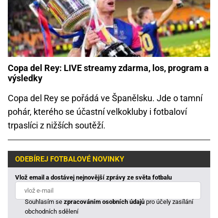
Copa del Rey: LIVE streamy zdarma, los, program a
výsledky
Copa del Rey se pořádá ve Španělsku. Jde o tamní
pohár, kterého se účastní velkokluby i fotbaloví
trpaslíci z nižších soutěží.
ODEBÍREJ FOTBALOVÉ NOVINKY
Vlož email a dostávej nejnovější zprávy ze světa fotbalu
Souhlasím se
zpracováním osobních údajů
pro účely zasílání
obchodních sdělení