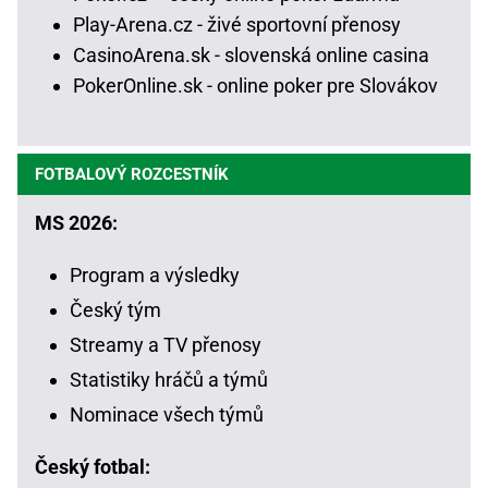
Play-Arena.cz - živé sportovní přenosy
CasinoArena.sk - slovenská online casina
PokerOnline.sk - online poker pre Slovákov
FOTBALOVÝ ROZCESTNÍK
MS 2026:
Program a výsledky
Český tým
Streamy a TV přenosy
Statistiky hráčů a týmů
Nominace všech týmů
Český fotbal: