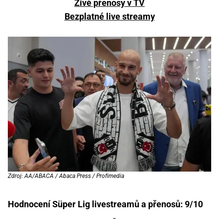
Živé přenosy v TV
Bezplatné live streamy
Zdroj: AA/ABACA / Abaca Press / Profimedia
Hodnocení Süper Lig livestreamů a přenosů: 9/10