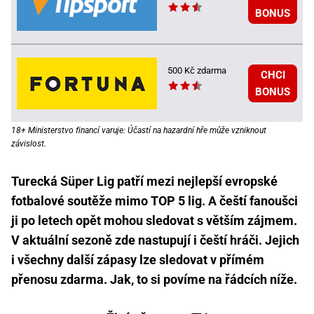
BONUS
500 Kč zdarma
CHCI
BONUS
18+ Ministerstvo financí varuje: Účastí na hazardní hře může vzniknout
závislost.
Turecká Süper Lig patří mezi nejlepší evropské
fotbalové soutěže mimo TOP 5 lig. A čeští fanoušci
ji po letech opět mohou sledovat s větším zájmem.
V aktuální sezoně zde nastupují i čeští hráči. Jejich
i všechny další zápasy lze sledovat v přímém
přenosu zdarma. Jak, to si povíme na řádcích níže.