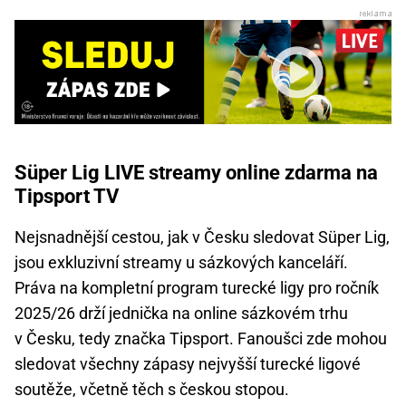
Süper Lig LIVE streamy online zdarma na
Tipsport TV
Nejsnadnější cestou, jak v Česku sledovat Süper Lig,
jsou exkluzivní streamy u sázkových kanceláří.
Práva na kompletní program turecké ligy pro ročník
2025/26 drží jednička na online sázkovém trhu
v Česku, tedy značka
Tipsport
. Fanoušci zde mohou
sledovat všechny zápasy nejvyšší turecké ligové
soutěže, včetně těch s českou stopou.