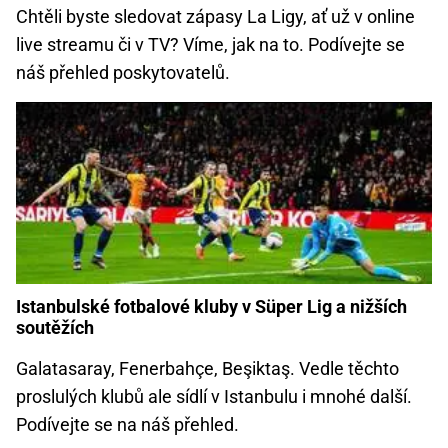
Chtěli byste sledovat zápasy La Ligy, ať už v online
live streamu či v TV? Víme, jak na to. Podívejte se
náš přehled poskytovatelů.
Istanbulské fotbalové kluby v Süper Lig a nižších
soutěžích
Galatasaray, Fenerbahçe, Beşiktaş. Vedle těchto
proslulých klubů ale sídlí v Istanbulu i mnohé další.
Podívejte se na náš přehled.