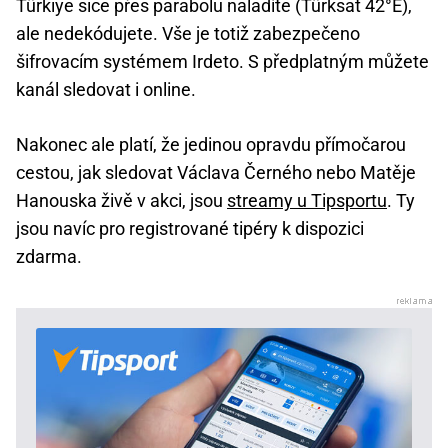
Türkiye sice přes parabolu naladíte (Türksat 42°E),
ale nedekódujete. Vše je totiž zabezpečeno
šifrovacím systémem Irdeto. S předplatným můžete
kanál sledovat i online.
Nakonec ale platí, že jedinou opravdu přímočarou
cestou, jak sledovat Václava Černého nebo Matěje
Hanouska živě v akci, jsou
streamy u Tipsportu
. Ty
jsou navíc pro registrované tipéry k dispozici
zdarma.