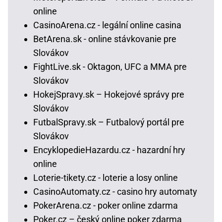
online
CasinoArena.cz - legální online casina
BetArena.sk - online stávkovanie pre
Slovákov
FightLive.sk - Oktagon, UFC a MMA pre
Slovákov
HokejSpravy.sk – Hokejové správy pre
Slovákov
FutbalSpravy.sk – Futbalový portál pre
Slovákov
EncyklopedieHazardu.cz - hazardní hry
online
Loterie-tikety.cz - loterie a losy online
CasinoAutomaty.cz - casino hry automaty
PokerArena.cz - poker online zdarma
Poker.cz – český online poker zdarma