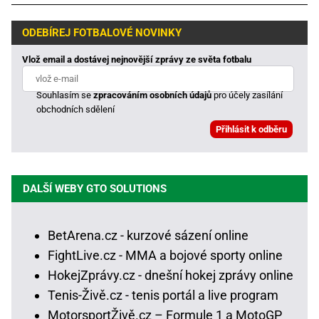
ODEBÍREJ FOTBALOVÉ NOVINKY
Vlož email a dostávej nejnovější zprávy ze světa fotbalu
Souhlasím se
zpracováním osobních údajů
pro účely zasílání
obchodních sdělení
DALŠÍ WEBY GTO SOLUTIONS
BetArena.cz - kurzové sázení online
FightLive.cz - MMA a bojové sporty online
HokejZprávy.cz - dnešní hokej zprávy online
Tenis-Živě.cz - tenis portál a live program
MotorsportŽivě.cz – Formule 1 a MotoGP