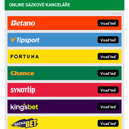
ONLINE SÁZKOVÉ KANCELÁŘE
Vsaď teď
Vsaď teď
Vsaď teď
Vsaď teď
Vsaď teď
Vsaď teď
Vsaď teď