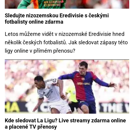
Sledujte nizozemskou Eredivisie s českými
fotbalisty online zdarma
Letos můžeme vidět v nizozemské Eredivisie hned
několik českých fotbalistů. Jak sledovat zápasy této
ligy online v přímém přenosu?
Kde sledovat La Ligu? Live streamy zdarma online
a placené TV přenosy