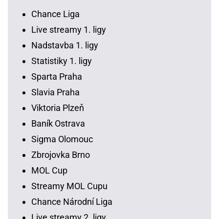
Chance Liga
Live streamy 1. ligy
Nadstavba 1. ligy
Statistiky 1. ligy
Sparta Praha
Slavia Praha
Viktoria Plzeň
Baník Ostrava
Sigma Olomouc
Zbrojovka Brno
MOL Cup
Streamy MOL Cupu
Chance Národní Liga
Live streamy 2. ligy