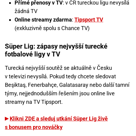
Přímé přenosy v TV
: v ČR tureckou ligu nevysílá
žádná TV
Online streamy zdarma
:
Tipsport TV
(exkluzivně spolu s Chance TV)
Süper Lig: zápasy nejvyšší turecké
fotbalové ligy v TV
Turecká nejvyšší soutěž se aktuálně v Česku
v televizi nevysílá. Pokud tedy chcete sledovat
Beşiktaş, Fenerbahçe, Galatasaray nebo další tamní
týmy, nejjednodušším řešením jsou online live
streamy na TV Tipsport.
Klikni ZDE a sleduj utkání Süper Lig živě
s bonusem pro nováčky