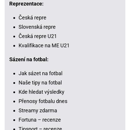
Reprezentace:
Česká repre
Slovenská repre
Česká repre U21
Kvalifikace na ME U21
Sázení na fotbal:
Jak sázet na fotbal
Naše tipy na fotbal
Kde hledat výsledky
Přenosy fotbalu dnes
Streamy zdarma
Fortuna – recenze
Tipsport – recenze