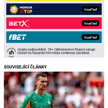
Vsaď teď
Vsaď teď
Vsaď teď
Hrajte zodpovědně. 18+ | Ministerstvo financí varuje:
Účastí na hazardní hře může vzniknout závislost.
SOUVISEJÍCÍ ČLÁNKY