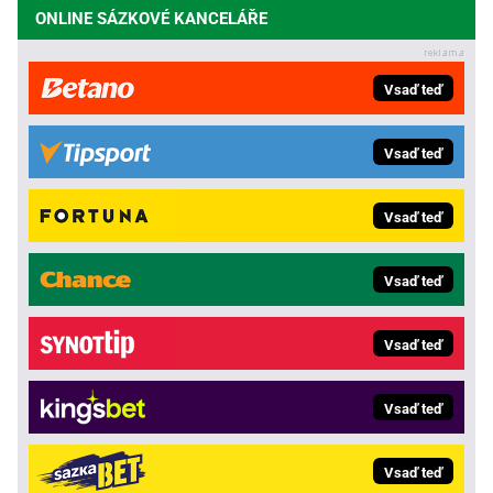
ONLINE SÁZKOVÉ KANCELÁŘE
Vsaď teď
Vsaď teď
Vsaď teď
Vsaď teď
Vsaď teď
Vsaď teď
Vsaď teď