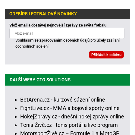
ODEBÍREJ FOTBALOVÉ NOVINKY
Vlož email a dostávej nejnovější zprávy ze světa fotbalu
Souhlasím se
zpracováním osobních údajů
pro účely zasílání
obchodních sdělení
DALŠÍ WEBY GTO SOLUTIONS
BetArena.cz - kurzové sázení online
FightLive.cz - MMA a bojové sporty online
HokejZprávy.cz - dnešní hokej zprávy online
Tenis-Živě.cz - tenis portál a live program
MotorsportŽivě.cz – Formule 1 a MotoGP