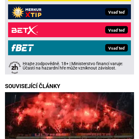
Vsaď teď
Vsaď teď
Vsaď teď
Hrajte zodpovědně. 18+ | Ministerstvo financí varuje:
Účastí na hazardní hře může vzniknout závislost.
SOUVISEJÍCÍ ČLÁNKY