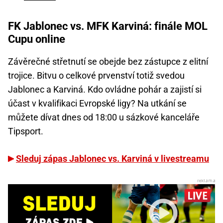
FK Jablonec vs. MFK Karviná: finále MOL
Cupu online
Závěrečné střetnutí se obejde bez zástupce z elitní
trojice. Bitvu o celkové prvenství totiž svedou
Jablonec a Karviná. Kdo ovládne pohár a zajistí si
účast v kvalifikaci Evropské ligy? Na utkání se
můžete dívat dnes od 18:00 u sázkové kanceláře
Tipsport.
Sleduj zápas Jablonec vs. Karviná v livestreamu