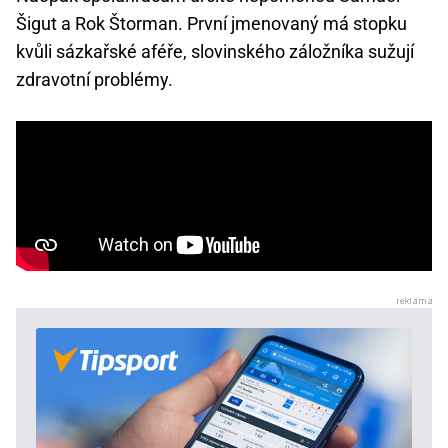
Šigut a Rok Štorman. První jmenovaný má stopku
kvůli sázkařské aféře, slovinského záložníka sužují
zdravotní problémy.