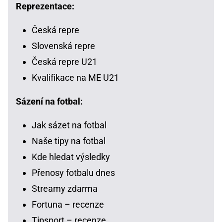
Reprezentace:
Česká repre
Slovenská repre
Česká repre U21
Kvalifikace na ME U21
Sázení na fotbal:
Jak sázet na fotbal
Naše tipy na fotbal
Kde hledat výsledky
Přenosy fotbalu dnes
Streamy zdarma
Fortuna – recenze
Tipsport – recenze