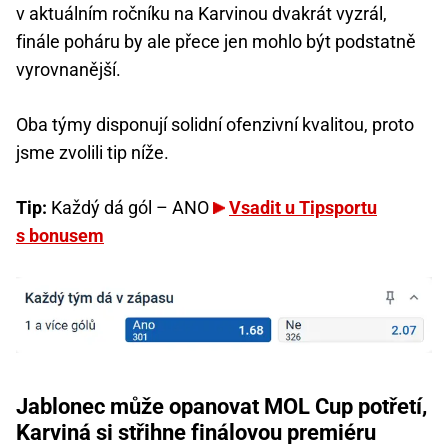
v aktuálním ročníku na Karvinou dvakrát vyzrál,
finále poháru by ale přece jen mohlo být podstatně
vyrovnanější.
Oba týmy disponují solidní ofenzivní kvalitou, proto
jsme zvolili tip níže.
Tip:
Každý dá gól – ANO
Vsadit u Tipsportu
s bonusem
Jablonec může opanovat MOL Cup potřetí,
Karviná si střihne finálovou premiéru