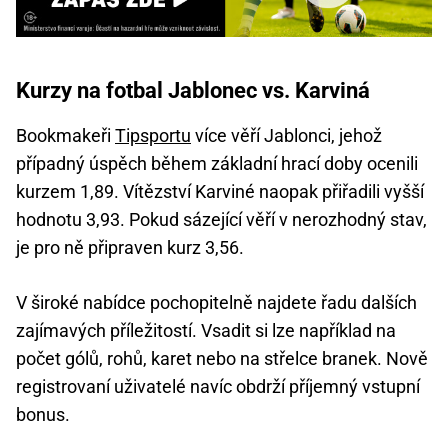
Kurzy na fotbal Jablonec vs. Karviná
Bookmakeři
Tipsportu
více věří Jablonci, jehož
případný úspěch během základní hrací doby ocenili
kurzem 1,89. Vítězství Karviné naopak přiřadili vyšší
hodnotu 3,93. Pokud sázející věří v nerozhodný stav,
je pro ně připraven kurz 3,56.
V široké nabídce pochopitelně najdete řadu dalších
zajímavých příležitostí. Vsadit si lze například na
počet gólů, rohů, karet nebo na střelce branek. Nově
registrovaní uživatelé navíc obdrží příjemný vstupní
bonus.