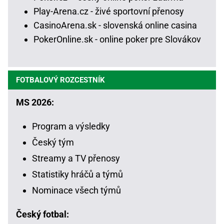
Play-Arena.cz - živé sportovní přenosy
CasinoArena.sk - slovenská online casina
PokerOnline.sk - online poker pre Slovákov
FOTBALOVÝ ROZCESTNÍK
MS 2026:
Program a výsledky
Český tým
Streamy a TV přenosy
Statistiky hráčů a týmů
Nominace všech týmů
Český fotbal: