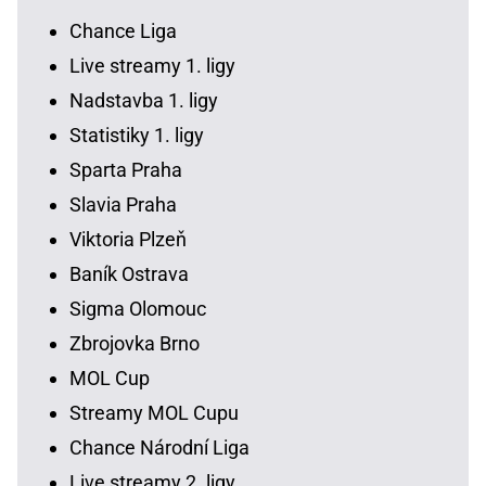
Chance Liga
Live streamy 1. ligy
Nadstavba 1. ligy
Statistiky 1. ligy
Sparta Praha
Slavia Praha
Viktoria Plzeň
Baník Ostrava
Sigma Olomouc
Zbrojovka Brno
MOL Cup
Streamy MOL Cupu
Chance Národní Liga
Live streamy 2. ligy