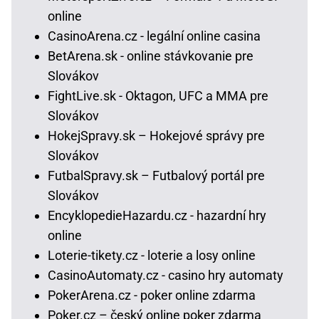
online
CasinoArena.cz - legální online casina
BetArena.sk - online stávkovanie pre
Slovákov
FightLive.sk - Oktagon, UFC a MMA pre
Slovákov
HokejSpravy.sk – Hokejové správy pre
Slovákov
FutbalSpravy.sk – Futbalový portál pre
Slovákov
EncyklopedieHazardu.cz - hazardní hry
online
Loterie-tikety.cz - loterie a losy online
CasinoAutomaty.cz - casino hry automaty
PokerArena.cz - poker online zdarma
Poker.cz – český online poker zdarma