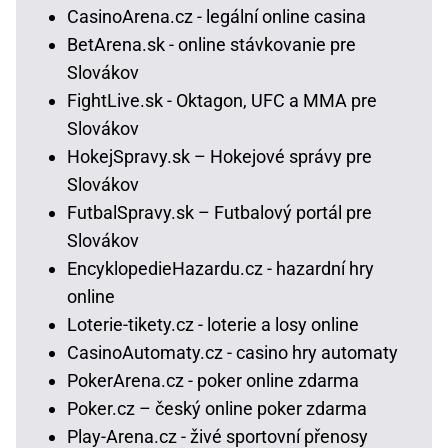
CasinoArena.cz - legální online casina
BetArena.sk - online stávkovanie pre
Slovákov
FightLive.sk - Oktagon, UFC a MMA pre
Slovákov
HokejSpravy.sk – Hokejové správy pre
Slovákov
FutbalSpravy.sk – Futbalový portál pre
Slovákov
EncyklopedieHazardu.cz - hazardní hry
online
Loterie-tikety.cz - loterie a losy online
CasinoAutomaty.cz - casino hry automaty
PokerArena.cz - poker online zdarma
Poker.cz – český online poker zdarma
Play-Arena.cz - živé sportovní přenosy