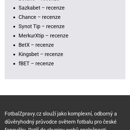
Sazkabet – recenze
Chance – recenze
Synot Tip – recenze
MerkurXtip – recenze
BetX – recenze
Kingsbet – recenze
fBET – recenze
FotbalZpravy.cz slouží jako komplexní, odborný a
důvěryhodný průvodce světem fotbalu pro české
fanoušky. Patří do skupiny webů společnosti