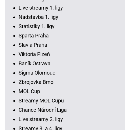
Live streamy 1. ligy
Nadstavba 1. ligy
Statistiky 1. ligy
Sparta Praha
Slavia Praha
Viktoria Plzeň
Baník Ostrava
Sigma Olomouc
Zbrojovka Brno
MOL Cup
Streamy MOL Cupu
Chance Národní Liga
Live streamy 2. ligy
Streamy 3. a 4. ligy