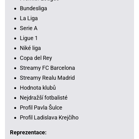
Bundesliga
La Liga
Serie A
Ligue 1
Niké liga
Copa del Rey
Streamy FC Barcelona
Streamy Realu Madrid
Hodnota klubů
Nejdražší fotbalisté
Profil Pavla Šulce
Profil Ladislava Krejčího
Reprezentace: