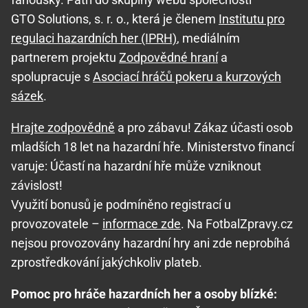
GTO Solutions, s. r. o., která je členem
Institutu pro
regulaci hazardních her (IPRH)
, mediálním
partnerem projektu
Zodpovědné hraní
a
spolupracuje s
Asociací hráčů pokeru a kurzových
sázek
.
Hrajte zodpovědně
a pro zábavu! Zákaz účasti osob
mladších 18 let na hazardní hře. Ministerstvo financí
varuje: Účastí na hazardní hře může vzniknout
závislost!
Využití bonusů je podmíněno registrací u
provozovatele –
informace zde
. Na FotbalZpravy.cz
nejsou provozovány hazardní hry ani zde neprobíhá
zprostředkování jakýchkoliv plateb.
Pomoc pro hráče hazardních her a osoby blízké: