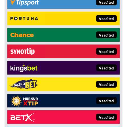
Vsaď teď
Vsaď teď
Vsaď teď
Vsaď teď
Vsaď teď
Vsaď teď
Vsaď teď
Vsaď teď