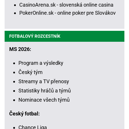
CasinoArena.sk - slovenská online casina
PokerOnline.sk - online poker pre Slovákov
FOTBALOVÝ ROZCESTNÍK
MS 2026:
Program a výsledky
Český tým
Streamy a TV přenosy
Statistiky hráčů a týmů
Nominace všech týmů
Český fotbal:
Chance Liga