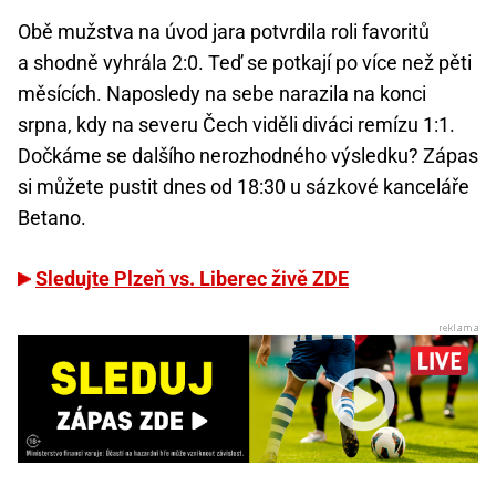
Obě mužstva na úvod jara potvrdila roli favoritů
a shodně vyhrála 2:0. Teď se potkají po více než pěti
měsících. Naposledy na sebe narazila na konci
srpna, kdy na severu Čech viděli diváci remízu 1:1.
Dočkáme se dalšího nerozhodného výsledku? Zápas
si můžete pustit dnes od 18:30 u sázkové kanceláře
Betano.
Sledujte Plzeň vs. Liberec živě ZDE