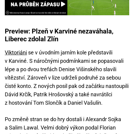
Preview: Plzeň v Karviné nezaváhala,
Liberec zdolal Zlín
Viktoriáni
se v úvodním jarním kole představili
v Karviné. S náročnými podmínkami se popasovali
lépe a po dvou trefách Denise Višinského slavili
vítězství. Zároveň v lize udrželi podruhé za sebou
čisté konto. Z nových posil pak od začátku nastoupili
Dávid Krčík, Patrik Hrošovský a také navrátilci
z hostování Tom Slončík a Daniel Vašulín.
Po změně stran se do hry dostali i Alexandr Sojka
a Salim Lawal. Velmi dobrý výkon podal Florian