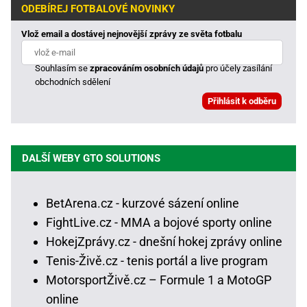
ODEBÍREJ FOTBALOVÉ NOVINKY
Vlož email a dostávej nejnovější zprávy ze světa fotbalu
Souhlasím se
zpracováním osobních údajů
pro účely zasílání
obchodních sdělení
DALŠÍ WEBY GTO SOLUTIONS
BetArena.cz - kurzové sázení online
FightLive.cz - MMA a bojové sporty online
HokejZprávy.cz - dnešní hokej zprávy online
Tenis-Živě.cz - tenis portál a live program
MotorsportŽivě.cz – Formule 1 a MotoGP
online