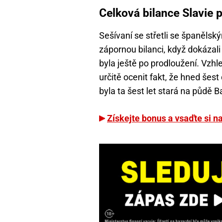
Celková bilance Slavie 
Sešívaní se střetli se španělsk
zápornou bilanci, když dokázali
byla ještě po prodloužení. Vzhl
určitě ocenit fakt, že hned šest
byla ta šest let stará na půdě B
Získejte bonus a vsaďte si 