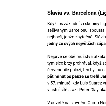
Slavia vs. Barcelona (L
Když los základních skupiny Lig
sešívaným Barcelonu, spousta p
nejhorší, jenže zbytečně. Slávi
jedny ze svých největších záp
Nejprve se obě mužstva utkala 
tým sice brzy prohrával, když se
červenobílé položí, ten byl na o
pět minut po pauze se trefil Jan
v 57. minutě, kdy Luis Suárez v
vlastní sítě srazil Peter Olayinka
V odvetě na slavném Camp Nou 