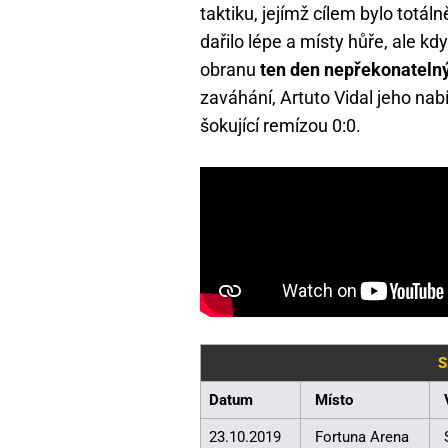
taktiku, jejímž cílem bylo totál
dařilo lépe a místy hůře, ale k
obranu
ten den nepřekonatelný
zaváhání, Artuto Vidal jeho nab
šokující remízou 0:0.
S
Datum
Místo
23.10.2019
Fortuna Arena