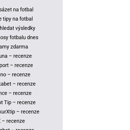
sázet na fotbal
 tipy na fotbal
hledat výsledky
osy fotbalu dnes
eamy zdarma
una – recenze
port – recenze
no – recenze
abet – recenze
nce – recenze
t Tip – recenze
urXtip – recenze
 – recenze