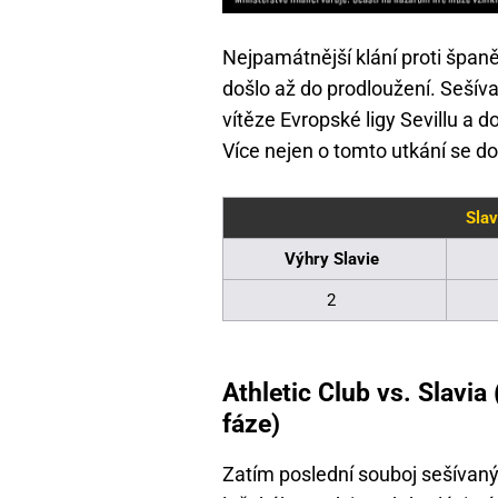
Nejpamátnější klání proti španě
došlo až do prodloužení. Sešíva
vítěze Evropské ligy Sevillu a do
Více nejen o tomto utkání se do
Slav
Výhry Slavie
2
Athletic Club vs. Slavia
fáze)
Zatím poslední souboj sešívan