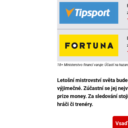
18+ Ministerstvo financí varuje: Účastí na hazar
Letošní mistrovství světa bude
výjimečné. Zúčastní se jej nejv
prize money. Za sledování stoj
hráči či trenéry.
Vsaď 