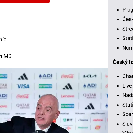
Prog
Čes
Stre
Stat
níci
Nom
ům MS
Český fo
Chan
Live
Nads
Stati
Spar
Slav