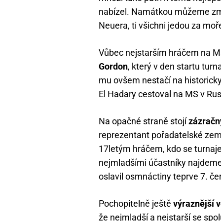
nabízel. Namátkou můžeme zmí
Neuera, ti všichni jedou za moře
Vůbec nejstarším hráčem na M
Gordon
, který v den startu tur
mu ovšem nestačí na historick
El Hadary cestoval na MS v Rusk
Na opačné straně stojí
zázračn
reprezentant pořadatelské ze
17letým hráčem, kdo se turnaje
nejmladšími účastníky najdeme
oslavil osmnáctiny teprve 7. če
Pochopitelně ještě
výraznější 
že nejmladší a nejstarší se spo