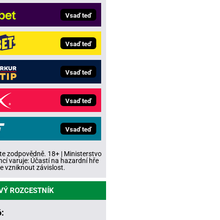
Vsaď teď
Vsaď teď
Vsaď teď
Vsaď teď
Vsaď teď
te zodpovědně. 18+ | Ministerstvo
ncí varuje: Účastí na hazardní hře
 vzniknout závislost.
VÝ ROZCESTNÍK
: