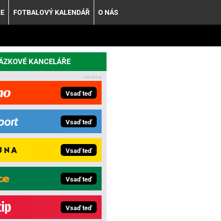
ŘE
FOTBALOVÝ KALENDÁŘ
O NÁS
SÁZKOVÉ KANCELÁŘE
Vsaď teď
Vsaď teď
Vsaď teď
Vsaď teď
Vsaď teď