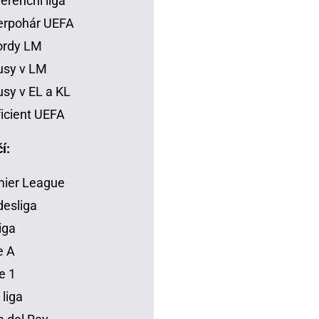
erenční liga
erpohár UEFA
ordy LM
usy v LM
sy v EL a KL
icient UEFA
í:
mier League
esliga
iga
e A
e 1
 liga