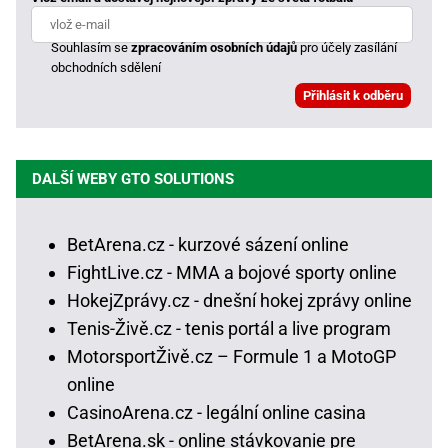
Souhlasím se
zpracováním osobních údajů
pro účely zasílání
obchodních sdělení
DALŠÍ WEBY GTO SOLUTIONS
BetArena.cz - kurzové sázení online
FightLive.cz - MMA a bojové sporty online
HokejZprávy.cz - dnešní hokej zprávy online
Tenis-Živě.cz - tenis portál a live program
MotorsportŽivě.cz – Formule 1 a MotoGP
online
CasinoArena.cz - legální online casina
BetArena.sk - online stávkovanie pre