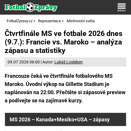
FotbalZpravy.cz
>
Reprezentace
>
Mistrovství světa
Čtvrtfinále MS ve fotbale 2026 dnes
(9.7.): Francie vs. Maroko – analýza
zápasu a statistiky
09.07.2026 06:00 | Autor:
Lukáš Losleben
Francouze čeká ve čtvrtfinále fotbalového MS
Maroko. Úvodní výkop na Gillette Stadium je
naplánován na 22:00. Přečtěte si zápasové preview
a podívejte se na zajímavé kurzy.
MS 2026 – Kanada+Mexiko+USA – zápasy