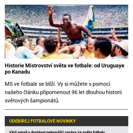
Historie Mistrovství světa ve fotbale: od Uruguaye
po Kanadu
MS ve fotbale se blíží. Vy si můžete s pomocí
našeho článku připomenout 96 let dlouhou historii
světových šampionátů.
ODEBÍREJ FOTBALOVÉ NOVINKY
Vlož email a dostávej nejnovější zprávy ze světa fotbalu