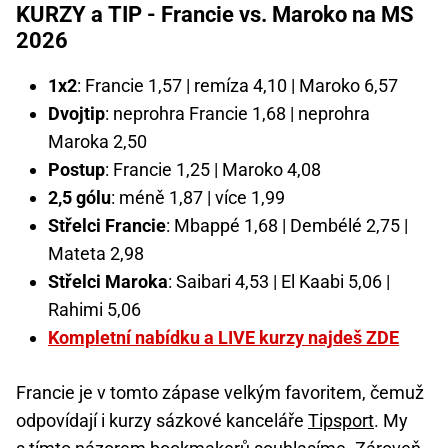
KURZY a TIP - Francie vs. Maroko na MS
2026
1x2
: Francie 1,57 | remíza 4,10 | Maroko 6,57
Dvojtip
: neprohra Francie 1,68 | neprohra
Maroka 2,50
Postup
: Francie 1,25 | Maroko 4,08
2,5 gólu
: méně 1,87 | více 1,99
Střelci Francie
: Mbappé 1,68 | Dembélé 2,75 |
Mateta 2,98
Střelci Maroka
: Saibari 4,53 | El Kaabi 5,06 |
Rahimi 5,06
Kompletní nabídku a LIVE kurzy najdeš ZDE
Francie je v tomto zápase velkým favoritem, čemuž
odpovídají i kurzy sázkové kanceláře
Tipsport
. My