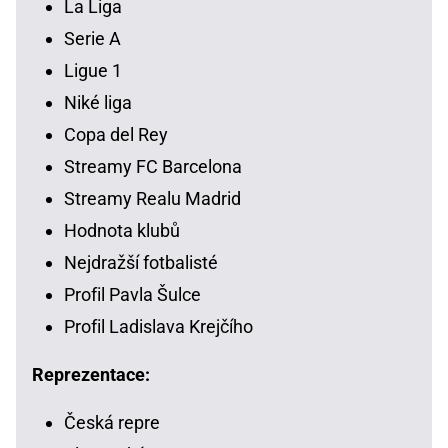
La Liga
Serie A
Ligue 1
Niké liga
Copa del Rey
Streamy FC Barcelona
Streamy Realu Madrid
Hodnota klubů
Nejdražší fotbalisté
Profil Pavla Šulce
Profil Ladislava Krejčího
Reprezentace:
Česká repre