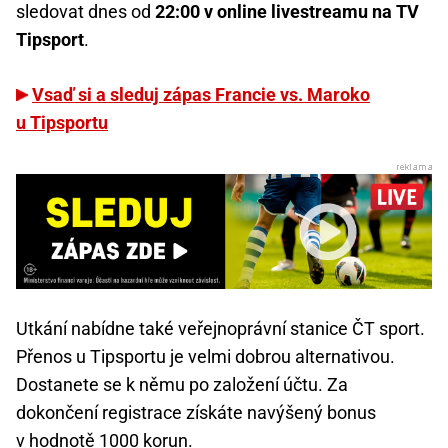
sledovat dnes od
22:00 v online livestreamu na TV
Tipsport
.
Vsaď si a sleduj zápas Francie vs. Maroko
u Tipsportu
Utkání nabídne také veřejnoprávní stanice ČT sport.
Přenos u Tipsportu je velmi dobrou alternativou.
Dostanete se k němu po založení účtu. Za
dokončení registrace získáte navýšený bonus
v hodnotě 1000 korun.