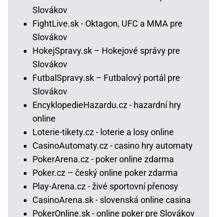
Slovákov
FightLive.sk - Oktagon, UFC a MMA pre
Slovákov
HokejSpravy.sk – Hokejové správy pre
Slovákov
FutbalSpravy.sk – Futbalový portál pre
Slovákov
EncyklopedieHazardu.cz - hazardní hry
online
Loterie-tikety.cz - loterie a losy online
CasinoAutomaty.cz - casino hry automaty
PokerArena.cz - poker online zdarma
Poker.cz – český online poker zdarma
Play-Arena.cz - živé sportovní přenosy
CasinoArena.sk - slovenská online casina
PokerOnline.sk - online poker pre Slovákov