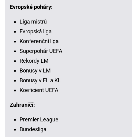
Evropské poháry:
Liga mistrů
Evropská liga
Konferenční liga
Superpohár UEFA
Rekordy LM
Bonusy v LM
Bonusy v EL a KL
Koeficient UEFA
Zahraničí:
Premier League
Bundesliga