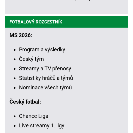
FOTBALOVÝ ROZCESTNÍK
MS 2026:
Program a výsledky
Český tým
Streamy a TV přenosy
Statistiky hráčů a týmů
Nominace všech týmů
Český fotbal:
Chance Liga
Live streamy 1. ligy