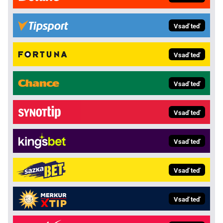
Vsaď teď
Vsaď teď
Vsaď teď
Vsaď teď
Vsaď teď
Vsaď teď
Vsaď teď