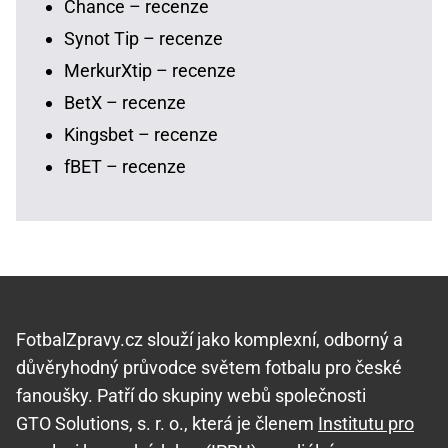
Chance – recenze
Synot Tip – recenze
MerkurXtip – recenze
BetX – recenze
Kingsbet – recenze
fBET – recenze
FotbalZpravy.cz slouží jako komplexní, odborný a
důvěryhodný průvodce světem fotbalu pro české
fanoušky. Patří do skupiny webů společnosti
GTO Solutions, s. r. o., která je členem
Institutu pro