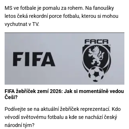
MS ve fotbale je pomalu za rohem. Na fanoušky
letos čeká rekordní porce fotbalu, kterou si mohou
vychutnat v TV.
FIFA žebříček zemí 2026: Jak si momentálně vedou
Češi?
Podívejte se na aktuální žebříček reprezentací. Kdo
vévodí světovému fotbalu a kde se nachází český
národní tým?