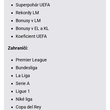
Superpohár UEFA
Rekordy LM
Bonusy v LM
Bonusy v EL a KL
Koeficient UEFA
Zahraničí:
Premier League
Bundesliga
La Liga
Serie A
Ligue 1
Niké liga
Copa del Rey