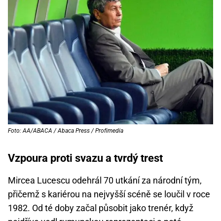
Foto: AA/ABACA / Abaca Press / Profimedia
Vzpoura proti svazu a tvrdý trest
Mircea Lucescu odehrál 70 utkání za národní tým,
přičemž s kariérou na nejvyšší scéně se loučil v roce
1982. Od té doby začal působit jako trenér, když