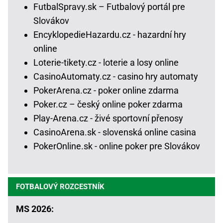
FutbalSpravy.sk – Futbalový portál pre
Slovákov
EncyklopedieHazardu.cz - hazardní hry
online
Loterie-tikety.cz - loterie a losy online
CasinoAutomaty.cz - casino hry automaty
PokerArena.cz - poker online zdarma
Poker.cz – český online poker zdarma
Play-Arena.cz - živé sportovní přenosy
CasinoArena.sk - slovenská online casina
PokerOnline.sk - online poker pre Slovákov
FOTBALOVÝ ROZCESTNÍK
MS 2026: