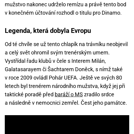
mužstvo nakonec udrželo remízu a právě tento bod
v konečném účtování rozhodl o titulu pro Dinamo.
Legenda, která dobyla Evropu
Od té chvíle se už tento chlapík na trávníku neobjevil
a celý svět ohromil svým trenérským umem.
Vystřídal řadu klubů v čele s Interem Milán,
Galatasarayem či Šachtarem Doněck, s nímž také
v roce 2009 ovládl Pohár UEFA. Ještě ve svých 80
letech byl trenérem národního mužstva, když jej při
taktické poradě před
baráží o MS
zradilo srdce
a následně v nemocnici zemřel. Čest jeho památce.