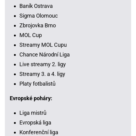
Baník Ostrava
Sigma Olomouc
Zbrojovka Brno
MOL Cup
Streamy MOL Cupu
Chance Národní Liga
Live streamy 2. ligy
Streamy 3. a 4. ligy
Platy fotbalistů
Evropské poháry:
Liga mistrů
Evropská liga
Konferenční liga