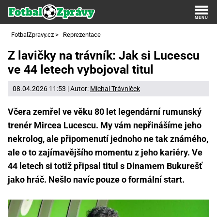
FotbalZpravy.cz
>
Reprezentace
Z lavičky na trávník: Jak si Lucescu
ve 44 letech vybojoval titul
08.04.2026 11:53 | Autor:
Michal Trávníček
Včera zemřel ve věku 80 let legendární rumunský
trenér Mircea Lucescu. My vám nepřinášíme jeho
nekrolog, ale připomenutí jednoho ne tak známého,
ale o to zajímavějšího momentu z jeho kariéry. Ve
44 letech si totiž připsal titul s Dinamem Bukurešť
jako hráč. Nešlo navíc pouze o formální start.