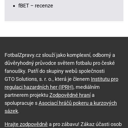
fBET – recenze
FotbalZpravy.cz slouží jako komplexní, odborný a
důvěryhodný průvodce světem fotbalu pro české
fanoušky. Patří do skupiny webů společnosti
GTO Solutions, s. r. o., která je členem
Institutu pro
regulaci hazardních her (IPRH)
, mediálním
partnerem projektu
Zodpovědné hraní
a
spolupracuje s
Asociací hráčů pokeru a kurzových
sázek
.
Hrajte zodpovědně
a pro zábavu! Zákaz účasti osob