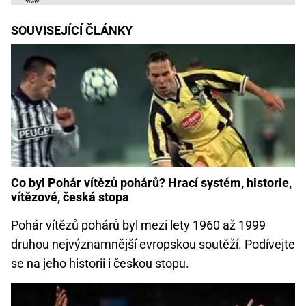
SOUVISEJÍCÍ ČLÁNKY
Co byl Pohár vítězů pohárů? Hrací systém, historie,
vítězové, česká stopa
Pohár vítězů pohárů byl mezi lety 1960 až 1999
druhou nejvýznamnější evropskou soutěží. Podívejte
se na jeho historii i českou stopu.