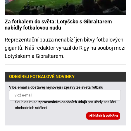
Za fotbalem do světa: Lotyšsko s Gibraltarem
nabídly fotbalovou nudu
Reprezentační pauza nenabízí jen bitvy fotbalových
gigantů. Náš redaktor vyrazil do Rigy na souboj mezi
Lotyšskem a Gibraltarem.
ODEBÍREJ FOTBALOVÉ NOVINKY
Vlož email a dostávej nejnovější zprávy ze světa fotbalu
Souhlasím se
zpracováním osobních údajů
pro účely zasílání
obchodních sdělení