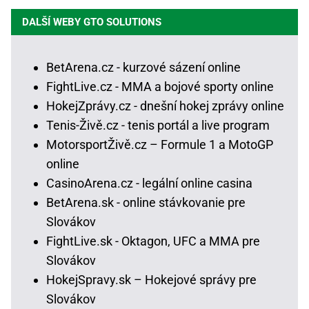
DALŠÍ WEBY GTO SOLUTIONS
BetArena.cz - kurzové sázení online
FightLive.cz - MMA a bojové sporty online
HokejZprávy.cz - dnešní hokej zprávy online
Tenis-Živě.cz - tenis portál a live program
MotorsportŽivě.cz – Formule 1 a MotoGP
online
CasinoArena.cz - legální online casina
BetArena.sk - online stávkovanie pre
Slovákov
FightLive.sk - Oktagon, UFC a MMA pre
Slovákov
HokejSpravy.sk – Hokejové správy pre
Slovákov