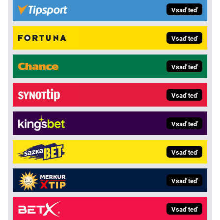
Vsaď teď
Vsaď teď
Vsaď teď
Vsaď teď
Vsaď teď
Vsaď teď
Vsaď teď
Vsaď teď