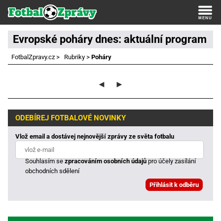
Evropské poháry dnes: aktuální program
FotbalZpravy.cz
>
Rubriky
>
Poháry
◄
►
ODEBÍREJ FOTBALOVÉ NOVINKY
Vlož email a dostávej nejnovější zprávy ze světa fotbalu
Souhlasím se
zpracováním osobních údajů
pro účely zasílání
obchodních sdělení