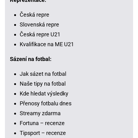
Česká repre
Slovenská repre
Česká repre U21
Kvalifikace na ME U21
Sázení na fotbal:
Jak sázet na fotbal
Naše tipy na fotbal
Kde hledat výsledky
Přenosy fotbalu dnes
Streamy zdarma
Fortuna – recenze
Tipsport – recenze