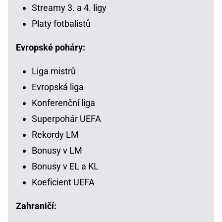
Streamy 3. a 4. ligy
Platy fotbalistů
Evropské poháry:
Liga mistrů
Evropská liga
Konferenční liga
Superpohár UEFA
Rekordy LM
Bonusy v LM
Bonusy v EL a KL
Koeficient UEFA
Zahraničí: