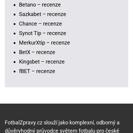
Betano – recenze
Sazkabet – recenze
Chance – recenze
Synot Tip – recenze
MerkurXtip – recenze
BetX – recenze
Kingsbet – recenze
fBET – recenze
FotbalZpravy.cz slouží jako komplexní, odborný a
důvěryhodný průvodce světem fotbalu pro české